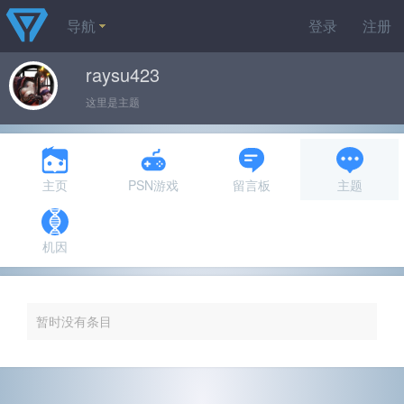
导航
登录
注册
raysu423
这里是主题
主页
PSN游戏
留言板
主题
机因
暂时没有条目