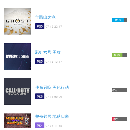
羊蹄山之魂
81%
PS5
07-16 22:17
彩虹六号 围攻
68%
PS5
07-13 13:17
使命召唤 黑色行动
0%
PS5
07-11 00:09
整蛊邻居 地狱归来
19%
PS4
07-04 11:45