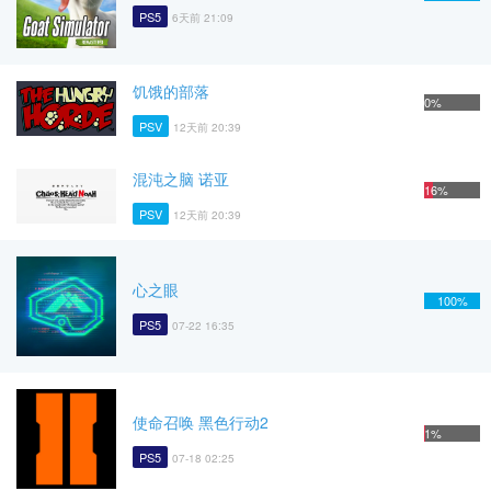
PS5
6天前 21:09
饥饿的部落
0%
PSV
12天前 20:39
混沌之脑 诺亚
16%
PSV
12天前 20:39
心之眼
100%
PS5
07-22 16:35
使命召唤 黑色行动2
1%
PS5
07-18 02:25