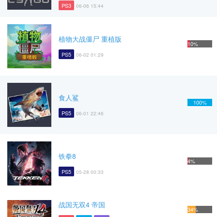
PS3
06-06 15:44
植物大战僵尸 重植版
10%
PS5
06-02 01:29
食人鲨
100%
PS5
06-01 22:46
铁拳8
4%
PS5
05-28 00:33
战国无双4 帝国
34%