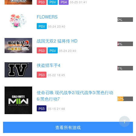
PS3
PSV
PS4
05-25 01:41
FLOWERS
0%
PSV
05-24 23:40
战国无双2 猛将传 HD
4%
PS3
PSV
05-24 23:40
侠盗猎车手4
1%
PS3
05-22 18:45
使命召唤 现代战争2/现代战争3/黑色行动
6/黑色行动7
37%
PS5
05-15 21:48
T
查看所有游戏