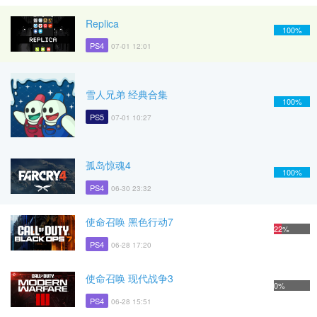
Replica
100%
PS4
07-01 12:01
雪人兄弟 经典合集
100%
PS5
07-01 10:27
孤岛惊魂4
100%
PS4
06-30 23:32
使命召唤 黑色行动7
22%
PS4
06-28 17:20
使命召唤 现代战争3
0%
PS4
06-28 15:51