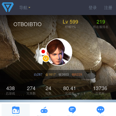
导航
登录
注册
Lv 599
219
OTBOIBTIO
经验1%
所在服排名
白287
金1617
银3603
铜8229
438
274
24
80.41
13736
总游戏
完美数
坑数
完成率
总奖杯