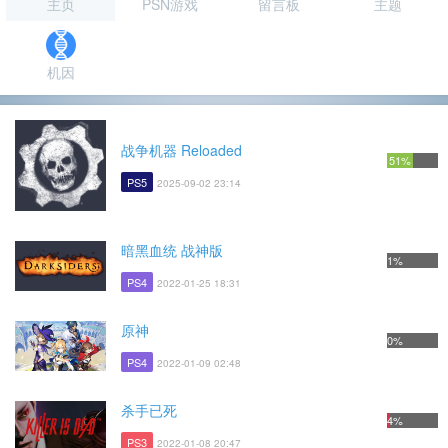
主页
PSN游戏
留言板
主题
机因
战争机器 Reloaded
51%
PS5
2025-09-02 23:14
暗黑血统 战神版
1%
PS4
2022-01-25 18:31
原神
0%
PS4
2022-01-09 02:48
杀手已死
4%
PS3
2022-01-08 20:47