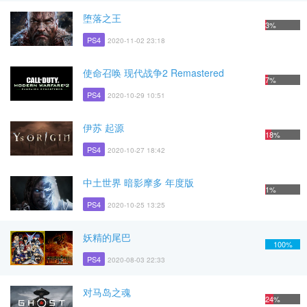
堕落之王
3%
PS4
2020-11-02 23:18
使命召唤 现代战争2 Remastered
7%
PS4
2020-10-29 10:51
伊苏 起源
18%
PS4
2020-10-27 18:42
中土世界 暗影摩多 年度版
1%
PS4
2020-10-25 13:25
妖精的尾巴
100%
PS4
2020-08-03 22:33
对马岛之魂
24%