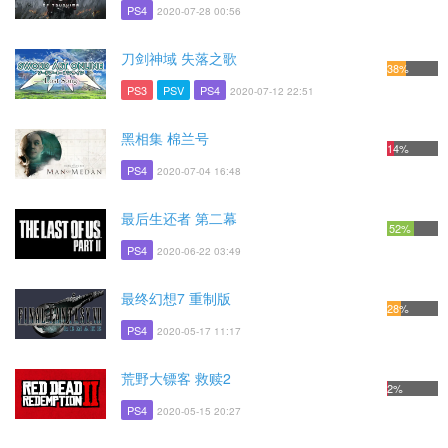
PS4
2020-07-28 00:56
刀剑神域 失落之歌
38%
PS3
PSV
PS4
2020-07-12 22:51
黑相集 棉兰号
14%
PS4
2020-07-04 16:48
最后生还者 第二幕
52%
PS4
2020-06-22 03:49
最终幻想7 重制版
28%
PS4
2020-05-17 11:17
荒野大镖客 救赎2
2%
PS4
2020-05-15 20:27