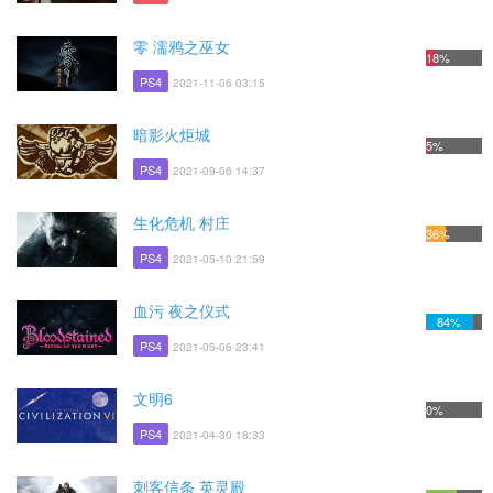
零 濡鸦之巫女
18%
PS4
2021-11-06 03:15
暗影火炬城
5%
PS4
2021-09-06 14:37
生化危机 村庄
36%
PS4
2021-05-10 21:59
血污 夜之仪式
84%
PS4
2021-05-06 23:41
文明6
0%
PS4
2021-04-30 18:33
刺客信条 英灵殿