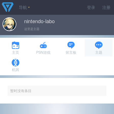
导航
登录
注册
nintendo-labo
这里是主题
主页
PSN游戏
留言板
主题
机因
暂时没有条目