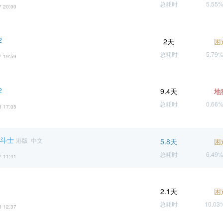
总耗时
5.55
7 20:00
2
2天
困
总耗时
5.79
7 19:59
2
9.4天
地
总耗时
0.66
3 17:05
界斗士
港版 中文
5.8天
困
总耗时
6.49
7 11:41
2.1天
困
总耗时
10.0
3 12:37