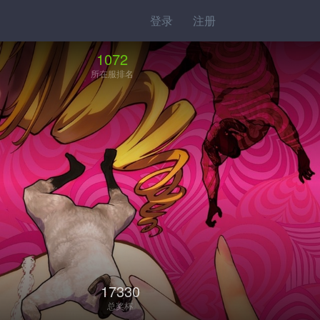
登录
注册
1072
所在服排名
17330
总奖杯