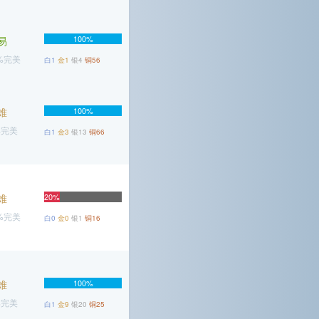
100%
易
3%完美
白1
金1
银4
铜56
难
100%
%完美
白1
金3
银13
铜66
难
20%
8%完美
白0
金0
银1
铜16
难
100%
%完美
白1
金9
银20
铜25