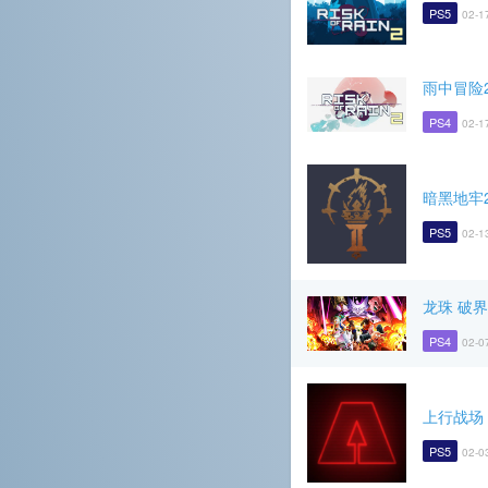
PS5
02-1
雨中冒险
PS4
02-1
暗黑地牢
PS5
02-1
龙珠 破
PS4
02-0
上行战场
PS5
02-0