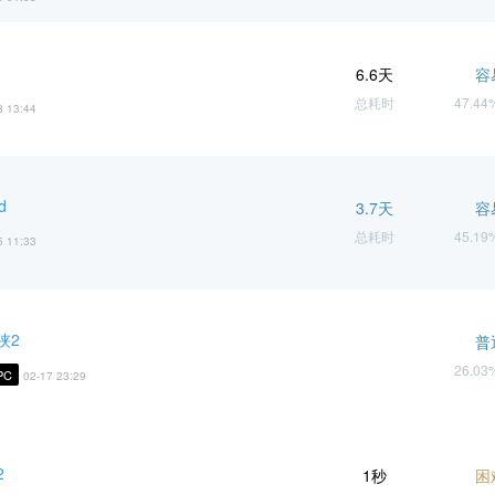
6.6天
容
总耗时
47.4
8 13:44
d
3.7天
容
总耗时
45.1
5 11:33
侠2
普
26.0
PC
02-17 23:29
2
1秒
困