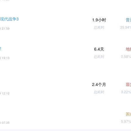
 现代战争3
1.9小时
普
总耗时
35.9
3 21:59
2
6.4天
地
总耗时
0.58
3 19:13
2.4个月
噩
总耗时
3.22
9 12:12
困
5.97
5 07:35