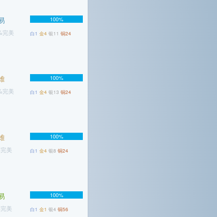
易
100%
6%完美
白1
金4
银11
铜24
难
100%
6%完美
白1
金4
银13
铜24
难
100%
%完美
白1
金4
银8
铜24
易
100%
%完美
白1
金1
银4
铜56