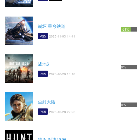
崩坏 星穹铁道
61%
PS5
2025-11-03 14:41
战地6
0%
PS5
2025-10-29 10:18
尘封大陆
0%
PS5
2025-10-28 22:25
猎杀 对决1896