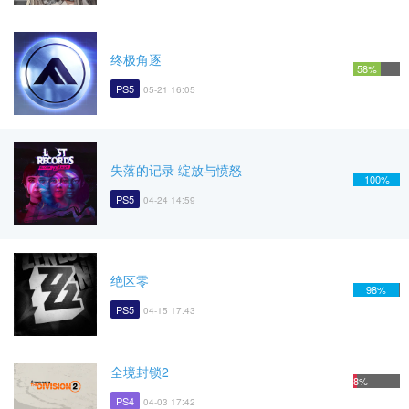
终极角逐
58%
PS5
05-21 16:05
失落的记录 绽放与愤怒
100%
PS5
04-24 14:59
绝区零
98%
PS5
04-15 17:43
全境封锁2
8%
PS4
04-03 17:42