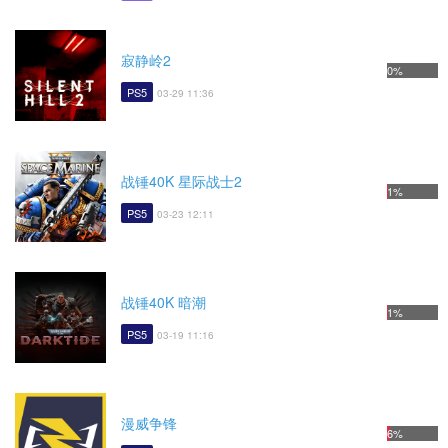
寂静岭2
0%
PS5
03-29 11:36
战锤40K 星际战士2
1%
PS5
03-23 12:11
战锤40K 暗潮
1%
PS5
03-19 11:16
漫威争锋
6%