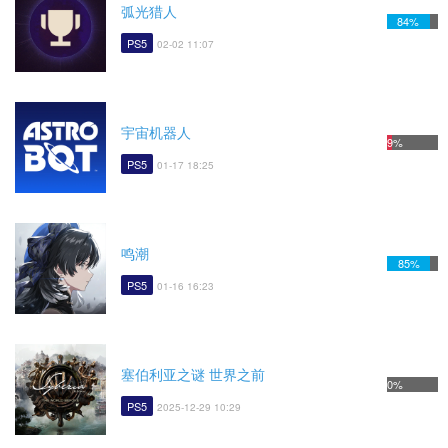
弧光猎人
84%
PS5
02-02 11:07
宇宙机器人
9%
PS5
01-17 18:25
鸣潮
85%
PS5
01-16 16:23
塞伯利亚之谜 世界之前
0%
PS5
2025-12-29 10:29