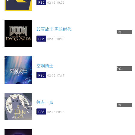
PS5
02-12 10:22
毁灭战士 黑暗时代
0%
PS5
02-10 10:03
空洞骑士
0%
PS5
02-06 17:17
往左一点
0%
PS5
02-05 20:35