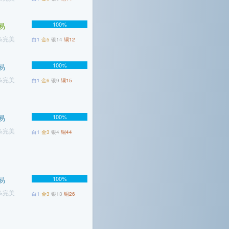
100%
易
9%完美
白1
金5
银14
铜12
100%
易
7%完美
白1
金6
银9
铜15
易
100%
1%完美
白1
金3
银4
铜44
易
100%
3%完美
白1
金3
银13
铜26