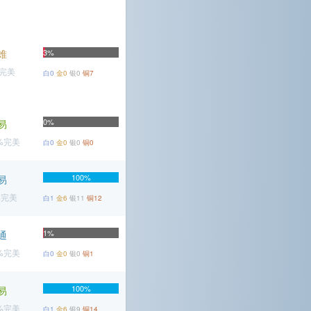
难
3%
%完美
白0
金0
银0
铜7
0%
易
1%完美
白0
金0
银0
铜0
100%
易
%完美
白1
金6
银11
铜12
1%
通
7%完美
白0
金0
银0
铜1
100%
易
4%完美
白1
金6
银9
铜14