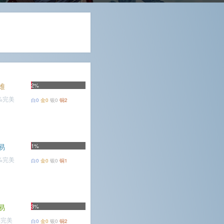
难
2%
5%完美
白0
金0
银0
铜2
易
1%
5%完美
白0
金0
银0
铜1
易
3%
%完美
白0
金0
银0
铜2