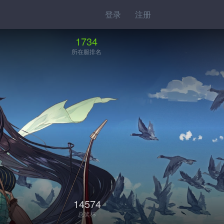
登录
注册
1734
所在服排名
14574
总奖杯