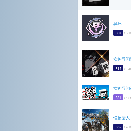
异环
PS5
05-1
女神异闻
PS5
04-2
女神异闻
PS4
04-2
怪物猎人
PS5
04-1