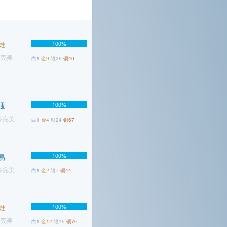
难
100%
%完美
白1
金9
银39
铜40
通
100%
7%完美
白1
金4
银24
铜67
100%
易
4%完美
白1
金2
银7
铜44
难
100%
%完美
白1
金12
银15
铜76