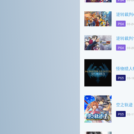
03-2
逆转裁判4
PS4
03-2
逆转裁判1
PS4
03-2
怪物猎人
PS5
03-1
空之轨迹 t
PS5
03-1