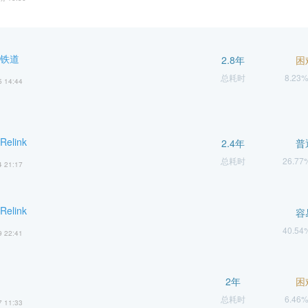
穹铁道
2.8年
困
总耗时
8.23
5 14:44
elink
2.4年
普
总耗时
26.7
4 21:17
elink
容
40.5
9 22:41
2年
困
总耗时
6.46
7 11:33