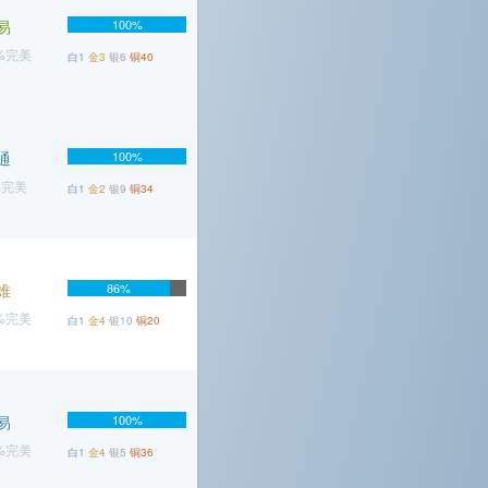
易
100%
1%完美
白1
金3
银6
铜40
通
100%
%完美
白1
金2
银9
铜34
难
86%
4%完美
白1
金4
银10
铜20
易
100%
5%完美
白1
金4
银5
铜36