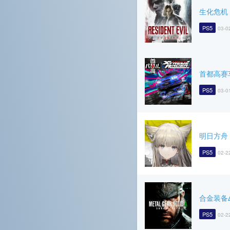
生化危机
PS5
03-0
首都高赛
PS5
03-0
明日方舟
PS5
02-2
合金装备
PS5
02-2