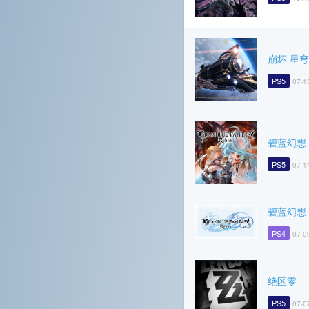
崩坏 星
PS5
07-1
碧蓝幻想 R
PS5
07-1
碧蓝幻想 R
PS4
07-0
绝区零
PS5
07-0