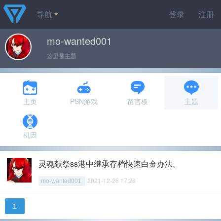
导航
登录
注册
mo-wanted001
这里是主题
主页
PSN游戏
留言板
主题
机因
灵魂献祭ss港中继承存档快速白金办法。
2021-12-26 17:26
mo-wanted001
1