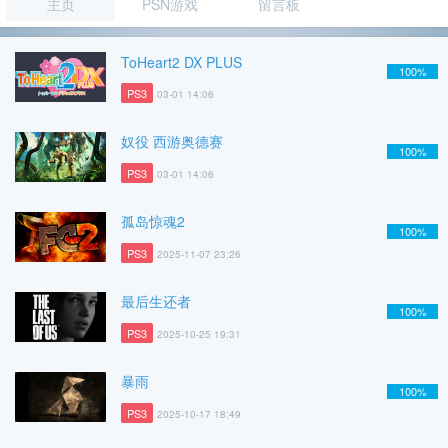
主页
PSN游戏
留言板
ToHeart2 DX PLUS
100%
PS3
03-01 14:06
奴役 西游奥德赛
100%
PS3
03-01 14:06
孤岛惊魂2
100%
PS3
2025-11-07 23:26
最后生还者
100%
PS3
2025-10-25 19:31
暴雨
100%
PS3
2025-10-17 18:49