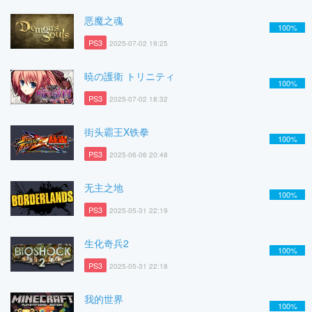
恶魔之魂
100%
PS3
2025-07-02 19:25
暁の護衛 トリニティ
100%
PS3
2025-07-02 18:32
街头霸王X铁拳
100%
PS3
2025-06-06 20:48
无主之地
100%
PS3
2025-05-31 22:19
生化奇兵2
100%
PS3
2025-05-31 22:18
我的世界
100%