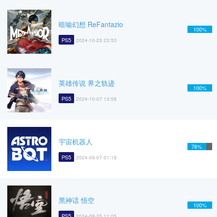
暗喻幻想 ReFantazio
100%
PS5
2024-10-23 23:53
英雄传说 界之轨迹
100%
PS5
2024-10-07 13:58
宇宙机器人
76%
PS5
2024-09-07 01:18
黑神话 悟空
100%
PS5
2024-08-25 11:05