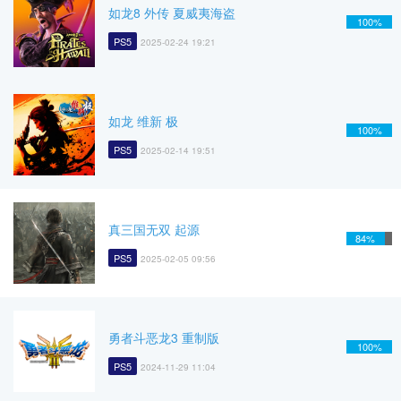
如龙8 外传 夏威夷海盗
100%
PS5
2025-02-24 19:21
如龙 维新 极
100%
PS5
2025-02-14 19:51
真三国无双 起源
84%
PS5
2025-02-05 09:56
勇者斗恶龙3 重制版
100%
PS5
2024-11-29 11:04