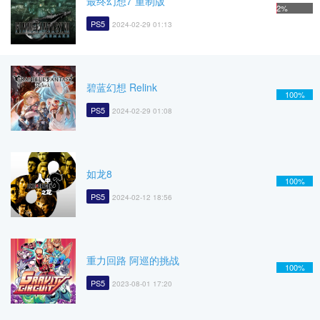
最终幻想7 重制版
2%
PS5
2024-02-29 01:13
碧蓝幻想 Relink
100%
PS5
2024-02-29 01:08
如龙8
100%
PS5
2024-02-12 18:56
重力回路 阿巡的挑战
100%
PS5
2023-08-01 17:20