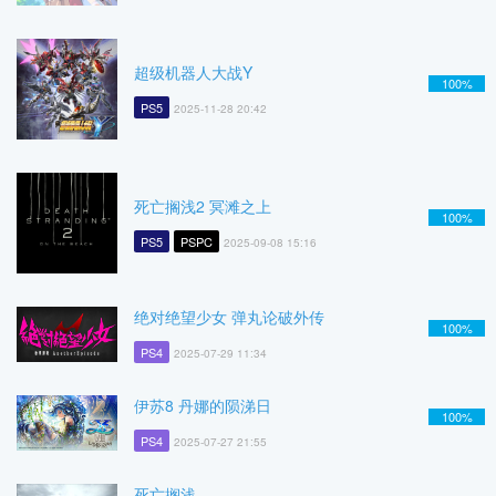
超级机器人大战Y
100%
PS5
2025-11-28 20:42
死亡搁浅2 冥滩之上
100%
PS5
PSPC
2025-09-08 15:16
绝对绝望少女 弹丸论破外传
100%
PS4
2025-07-29 11:34
伊苏8 丹娜的陨涕日
100%
PS4
2025-07-27 21:55
死亡搁浅