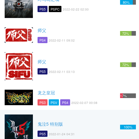
80%
PS5
PSPC
2022-02-22 02:00
师父
72%
PS4
2022-02-11 09:02
师父
72%
PS5
2022-02-11 03:13
龙之皇冠
17%
PS3
PSV
PS4
2022-02-07 00:08
鬼泣5 特别版
100%
PS5
2022-01-24 04:31