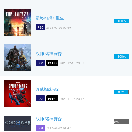
最终幻想7 重生
100%
PS5
2024-03-26 00:49
战神 诸神黄昏
100%
PS5
PSPC
2023-12-15 23:37
漫威蜘蛛侠2
97%
PS5
PSPC
2023-11-25 23:17
战神 诸神黄昏
0%
PS4
2023-06-17 02:42