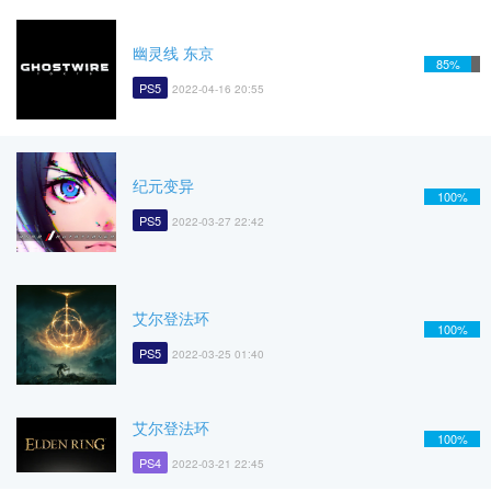
幽灵线 东京
85%
PS5
2022-04-16 20:55
纪元变异
100%
PS5
2022-03-27 22:42
艾尔登法环
100%
PS5
2022-03-25 01:40
艾尔登法环
100%
PS4
2022-03-21 22:45