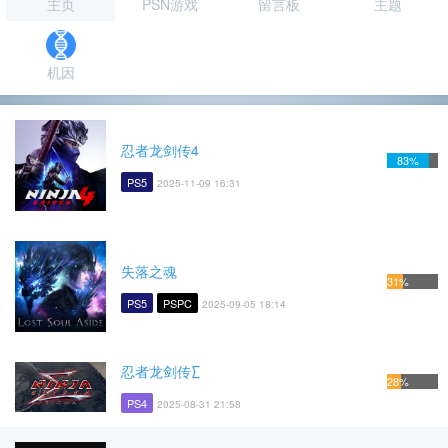
主页
PSN游戏
留言板
主题
机因
忍者龙剑传4
83%
PS5
2025-11-09 16:31
失落之魂
31%
PS5
PSPC
2025-09-05 18:14
忍者龙剑传∑
28%
PS4
2025-08-31 21:58