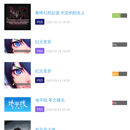
最终幻想起源 天堂的陌生人
57%
PS5
2022-03-17 18:49
纪元变异
0%
PS4
2022-03-16 16:03
纪元变异
43%
PS5
2022-03-13 19:20
地平线 零之曙光
5%
PS4
2022-02-24 00:48
对马岛之魂