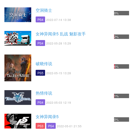
空洞骑士
0%
PS4
2022-07-14 13:38
女神异闻录5 乱战 魅影攻手
2%
PS4
2022-05-28 15:29
破晓传说
6%
PS5
2022-05-15 13:28
热情传说
1%
PS4
2022-05-03 12:19
女神异闻录5
0%
PS3
PS4
2022-05-01 21:55