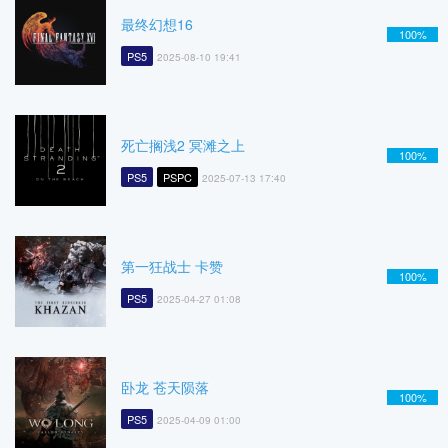
最终幻想16
100%
PS5
2025-08-10 19:41
死亡搁浅2 冥滩之上
100%
PS5
PSPC
2025-07-13 17:40
第一狂战士 卡赞
100%
PS5
2025-04-27 01:08
卧龙 苍天陨落
100%
PS5
2025-04-09 01:00