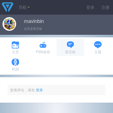
导航
登录
注册
mavinbin
这里是留言板
主页
PSN游戏
留言板
主题
机因
发表评论，请先
登录