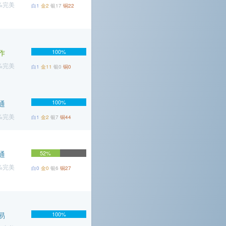
9%完美
白1
金2
银17
铜22
作
100%
9%完美
白1
金11
银0
铜0
100%
通
1%完美
白1
金2
银7
铜44
通
52%
1%完美
白0
金0
银6
铜27
易
100%