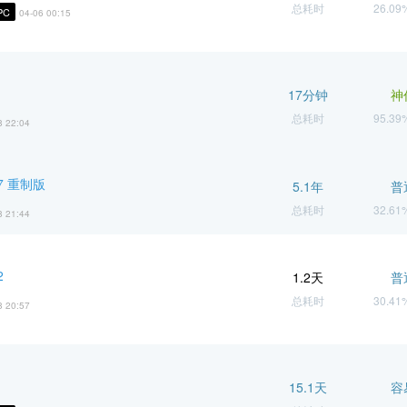
总耗时
26.0
PC
04-06 00:15
17分钟
神
总耗时
95.3
8 22:04
7 重制版
5.1年
普
总耗时
32.6
8 21:44
2
1.2天
普
总耗时
30.4
8 20:57
15.1天
容