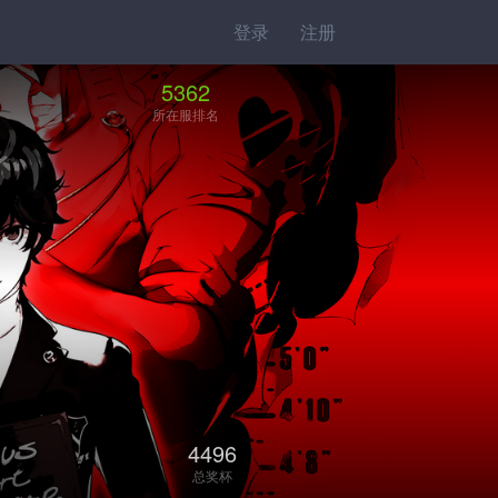
登录
注册
5362
所在服排名
4496
总奖杯