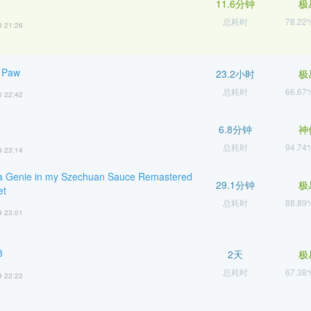
11.6分钟
极
总耗时
78.2
3 21:26
 Paw
23.2小时
极
总耗时
66.6
0 22:42
6.8分钟
神
总耗时
94.7
9 23:14
 a Genie in my Szechuan Sauce Remastered
29.1分钟
极
et
总耗时
88.8
9 23:01
3
2天
极
总耗时
67.3
9 22:22