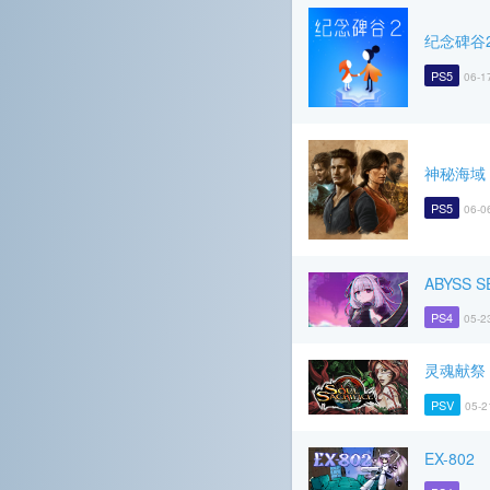
纪念碑谷
PS5
06-1
神秘海域
PS5
06-0
ABYSS S
PS4
05-2
灵魂献祭 
PSV
05-2
EX-802