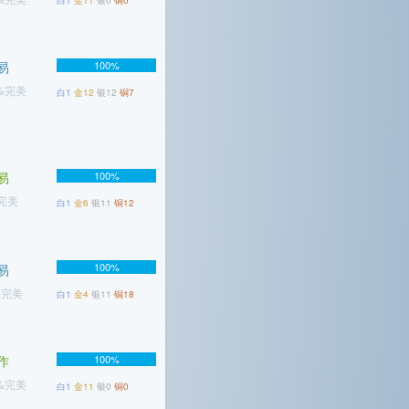
白1
金11
银0
铜0
易
100%
3%完美
白1
金12
银12
铜7
易
100%
%完美
白1
金6
银11
铜12
100%
易
%完美
白1
金4
银11
铜18
作
100%
2%完美
白1
金11
银0
铜0