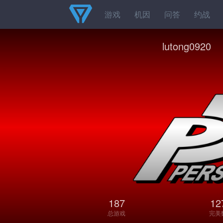
游戏
机因
问答
约战
lutong0920
187
12
总游戏
完美