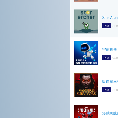
Star Arch
PS5
04-1
宇宙机器
PS5
04-1
吸血鬼幸
PS5
04-1
漫威蜘蛛