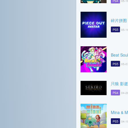
PS4
05-1
碎片拼图 A
PS5
05-1
Beat Sou
PS5
05-0
只狼 影
PS4
04-2
Mina & M
PS5
04-1