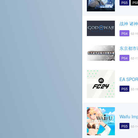
PS5
PS
战神 诸
PS4
02-1
东京都市
PS4
02-1
EA SPOR
PS5
02-1
Waifu Im
PS5
02-1