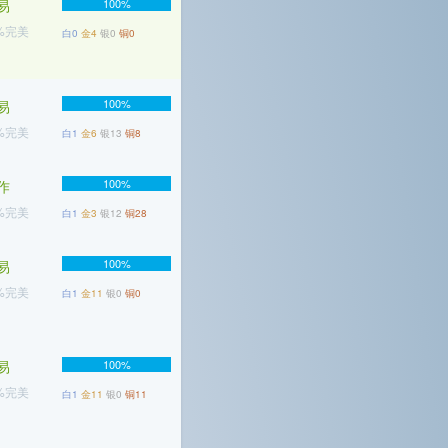
易
100%
2%完美
白0
金4
银0
铜0
100%
易
7%完美
白1
金6
银13
铜8
100%
作
4%完美
白1
金3
银12
铜28
100%
易
9%完美
白1
金11
银0
铜0
易
100%
8%完美
白1
金11
银0
铜11