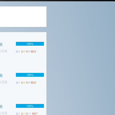
易
100%
8%完美
白1
金4
银9
铜22
易
100%
6%完美
白1
金4
银9
铜22
易
100%
2%完美
白1
金1
银11
铜37