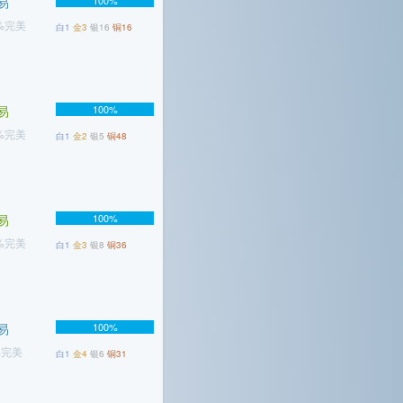
易
100%
8%完美
白1
金3
银16
铜16
易
100%
2%完美
白1
金2
银5
铜48
易
100%
2%完美
白1
金3
银8
铜36
易
100%
%完美
白1
金4
银6
铜31