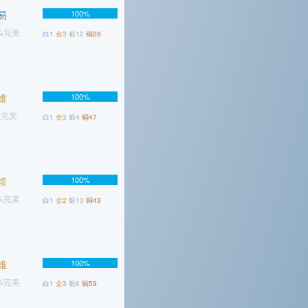
易
100%
6%完美
白1
金3
银12
铜28
难
100%
%完美
白1
金3
银4
铜47
烦
100%
5%完美
白1
金2
银13
铜43
难
100%
5%完美
白1
金3
银6
铜59