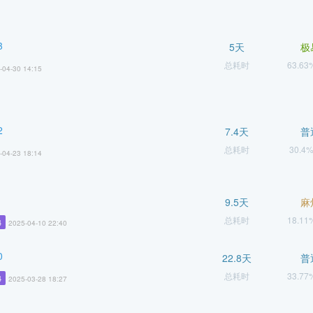
3
5天
极
总耗时
63.6
-04-30 14:15
2
7.4天
普
总耗时
30.4
-04-23 18:14
9.5天
麻
总耗时
18.1
4
2025-04-10 22:40
0
22.8天
普
总耗时
33.7
4
2025-03-28 18:27