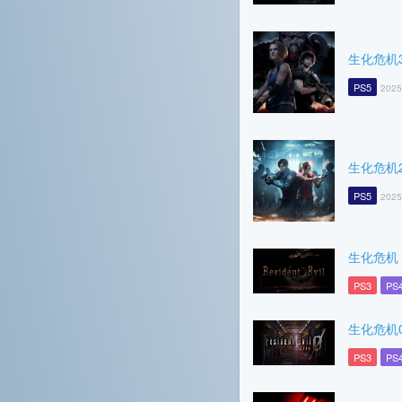
生化危机
PS5
2025
生化危机
PS5
2025
生化危机
PS3
PS
生化危机
PS3
PS