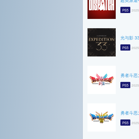
超英派遣
PS5
2025
光与影 3
PS5
2025
勇者斗恶龙
PS5
2025
勇者斗恶
PS5
2025