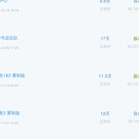
中心
6.9天
容
总耗时
48.7
-12-18 19:18
3号远征队
17天
极
总耗时
63.2
-12-05 17:25
1&2 重制版
11.3天
极
总耗时
63.7
-11-14 23:20
龙3 重制版
12天
容
总耗时
55.7
-11-01 10:00