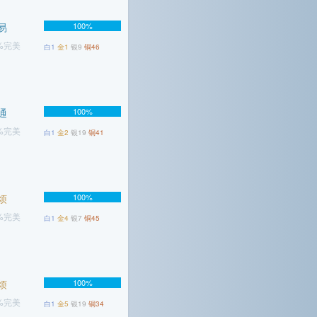
易
100%
4%完美
白1
金1
银9
铜46
通
100%
7%完美
白1
金2
银19
铜41
烦
100%
7%完美
白1
金4
银7
铜45
烦
100%
8%完美
白1
金5
银19
铜34