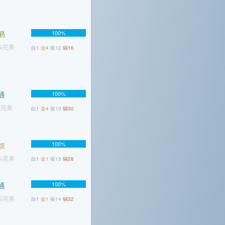
易
100%
3%完美
白1
金4
银12
铜16
通
100%
%完美
白1
金4
银10
铜30
100%
烦
1%完美
白1
金1
银15
铜28
100%
通
7%完美
白1
金1
银14
铜32