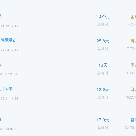
6
1.4个月
困
总耗时
7%
-08-10 15:21
 启示录2
25.8天
麻
总耗时
17.7
-07-23 17:41
5
13天
困
总耗时
9.63
-06-27 20:28
 启示录
12.9天
麻
总耗时
18.2
-06-11 11:55
4
17.9天
普
总耗时
32.7
-05-20 09:37