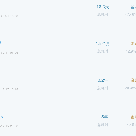
18.3天
容
总耗时
47.4
-03-04 18:28
3
1.8个月
困
总耗时
12.9
-02-11 01:06
3.2年
麻
总耗时
20.3
-12-17 10:15
6
1.5年
困
总耗时
14.4
-12-15 23:50