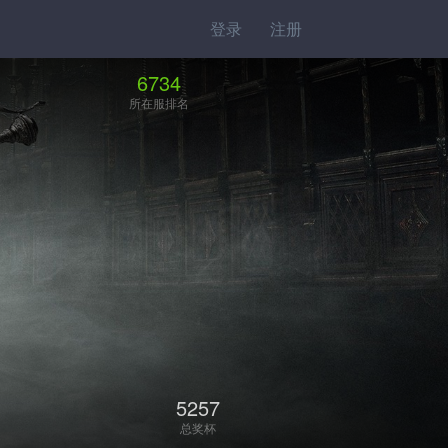
登录
注册
6734
所在服排名
5257
总奖杯