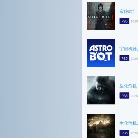
寂静岭f
PS5
2025
宇宙机器
PS5
2025
生化危机
PS5
2025
生化危机
PS5
2025