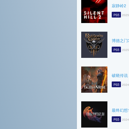
寂静岭2
PS5
2025
博德之门
PS5
2025
破晓传说
PS5
2024
最终幻想1
PS5
2024