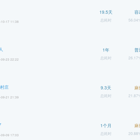
19.5天
容
总耗时
56.0
-10-17 11:38
人
1年
普
总耗时
26.1
-09-23 22:22
 村庄
9.3天
麻
总耗时
21.8
-09-21 21:39
7
1个月
麻
总耗时
20.8
-09-09 17:03