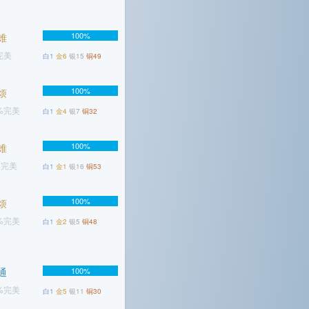
100%
难
完美
白1
金6
银15
铜49
100%
烦
2%完美
白1
金4
银7
铜32
100%
难
%完美
白1
金1
银16
铜53
100%
烦
5%完美
白1
金2
银5
铜48
通
100%
9%完美
白1
金5
银11
铜30