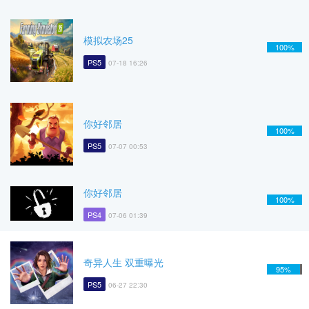
模拟农场25
100%
PS5
07-18 16:26
你好邻居
100%
PS5
07-07 00:53
你好邻居
100%
PS4
07-06 01:39
奇异人生 双重曝光
95%
PS5
06-27 22:30