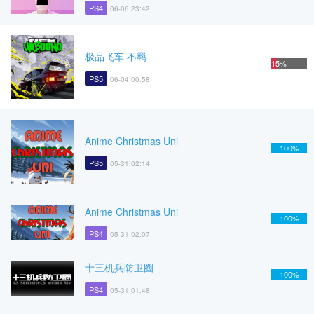
PS4
06-06 23:42
极品飞车 不羁
15%
PS5
06-04 00:58
Anime Christmas Uni
100%
PS5
05-31 02:14
Anime Christmas Uni
100%
PS4
05-31 02:07
十三机兵防卫圈
100%
PS4
05-31 01:48