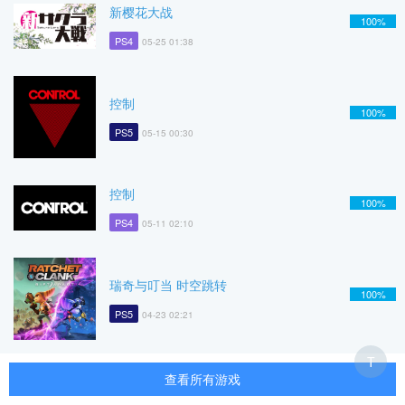
新樱花大战
100%
PS4
05-25 01:38
控制
100%
PS5
05-15 00:30
控制
100%
PS4
05-11 02:10
瑞奇与叮当 时空跳转
100%
PS5
04-23 02:21
T
查看所有游戏