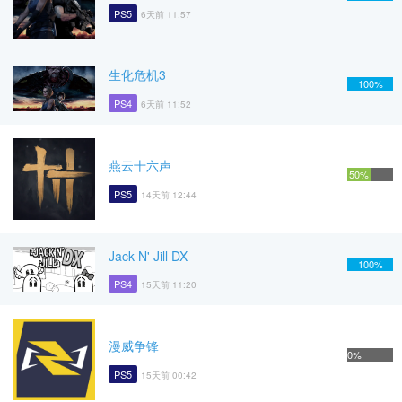
PS5
6天前 11:57
生化危机3
100%
PS4
6天前 11:52
燕云十六声
50%
PS5
14天前 12:44
Jack N' Jill DX
100%
PS4
15天前 11:20
漫威争锋
0%
PS5
15天前 00:42