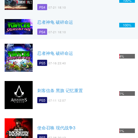
100%
PS4
07-21 18:10
忍者神龟 破碎命运
100%
PS4
07-21 18:10
忍者神龟 破碎命运
4%
PS5
07-16 23:40
刺客信条 黑旗 记忆重置
1%
PS5
07-11 12:07
使命召唤 现代战争3
1%
PS5
07-08 20:13