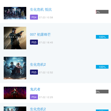
生化危机 抵抗
2%
PS4
07-23 10:58
007 初露锋芒
100%
PS5
07-22 18:45
生化危机2
100%
PS5
07-22 12:52
鬼武者
0%
PS4
07-22 12:25
生化危机2