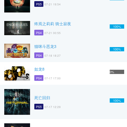
PS5
07-21 19:54
终焉之莉莉 骑士寂夜
100%
PS4
07-21 00:55
猫咪斗恶龙3
100%
PS4
07-18 18:27
如龙8
0%
PS4
07-17 17:00
死亡回归
100%
PS5
07-17 12:29