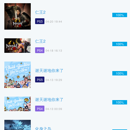
仁王2
100%
PS5
04-20 19:44
仁王2
100%
PS4
04-18 16:13
谢天谢地你来了
100%
PS5
04-13 19:29
谢天谢地你来了
100%
PS4
04-13 00:09
化身之岛