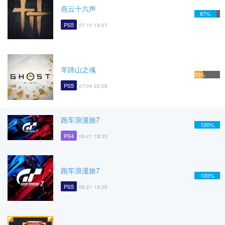
燕云十六声
87%
PS5
07-10 19:57
羊蹄山之魂
33%
PS5
07-04 22:08
跑车浪漫旅7
100%
PS4
06-21 18:35
跑车浪漫旅7
100%
PS5
06-21 18:26