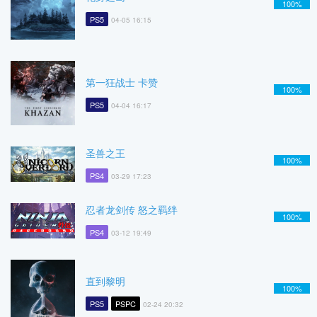
100%
PS5
04-05 16:15
第一狂战士 卡赞
100%
PS5
04-04 16:17
圣兽之王
100%
PS4
03-29 17:23
忍者龙剑传 怒之羁绊
100%
PS4
03-12 19:49
直到黎明
100%
PS5
PSPC
02-24 20:32