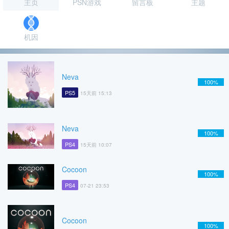
主页
PSN游戏
留言板
主题
机因
Neva
100%
PS5
15天前 15:13
Neva
100%
PS4
15天前 10:07
Cocoon
100%
PS4
07-21 23:53
Cocoon
100%