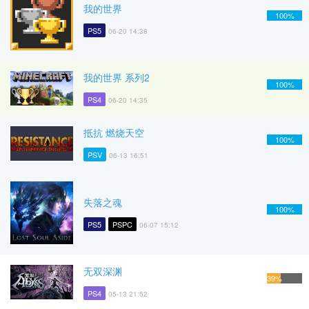
我的世界
100%
PS5
06-20 14:38
我的世界 系列2
100%
PS4
06-20 14:35
抵抗 燃烧天空
100%
PSV
06-13 16:51
失落之魂
100%
PS5
PSPC
06-07 15:12
无双深渊
39%
PS4
05-13 21:52