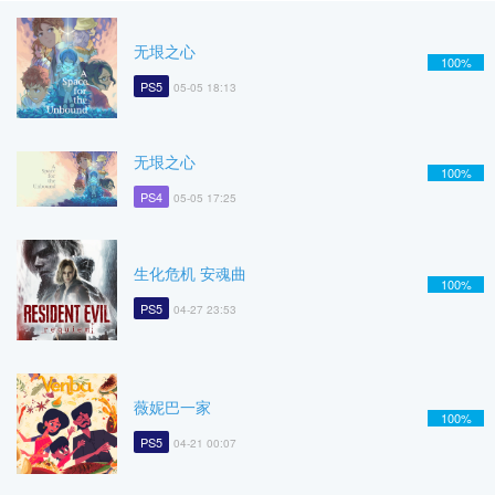
无垠之心
100%
PS5
05-05 18:13
无垠之心
100%
PS4
05-05 17:25
生化危机 安魂曲
100%
PS5
04-27 23:53
薇妮巴一家
100%
PS5
04-21 00:07