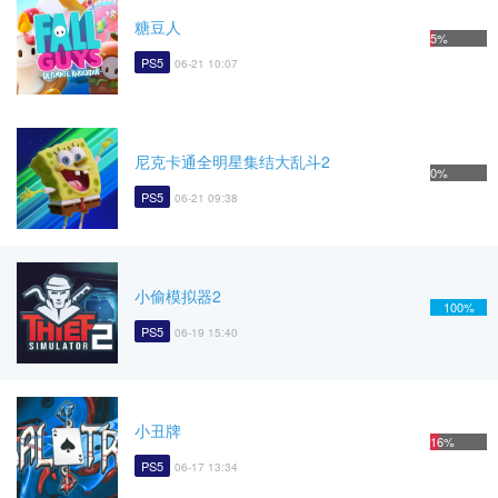
糖豆人
5%
PS5
06-21 10:07
尼克卡通全明星集结大乱斗2
0%
PS5
06-21 09:38
小偷模拟器2
100%
PS5
06-19 15:40
小丑牌
16%
PS5
06-17 13:34