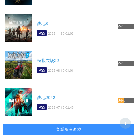
战地6
0%
PS5
2025-11-30 02:06
模拟农场22
0%
PS5
2025-08-10 03:01
战地2042
34%
PS5
2025-07-15 02:49
T
查看所有游戏