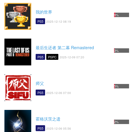
我的世界
9%
PS5
2025-12-12 08:19
最后生还者 第二幕 Remastered
3%
PS5
PSPC
2025-12-09 07:20
师父
5%
PS5
2025-12-06 07:00
霍格沃茨之遗
2%
PS5
2025-12-06 05:56