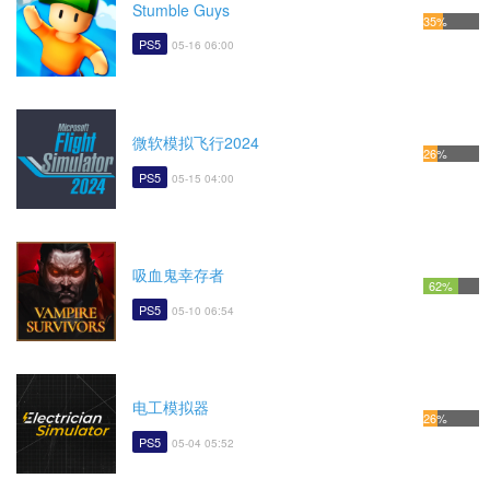
Stumble Guys
35%
PS5
05-16 06:00
微软模拟飞行2024
26%
PS5
05-15 04:00
吸血鬼幸存者
62%
PS5
05-10 06:54
电工模拟器
26%
PS5
05-04 05:52