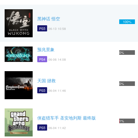
黑神话 悟空
100%
PS5
06-13 10:58
预兆景象
0%
PS4
06-06 14:08
天国 拯救
0%
PS5
06-04 11:46
侠盗猎车手 圣安地列斯 最终版
1%
PS5
06-04 11:42