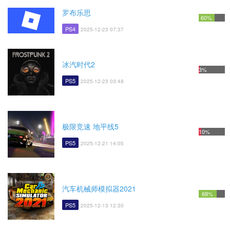
罗布乐思
60%
PS4
2025-12-23 07:37
冰汽时代2
3%
PS5
2025-12-23 03:48
极限竞速 地平线5
10%
PS5
2025-12-21 14:05
汽车机械师模拟器2021
68%
PS5
2025-12-13 12:30