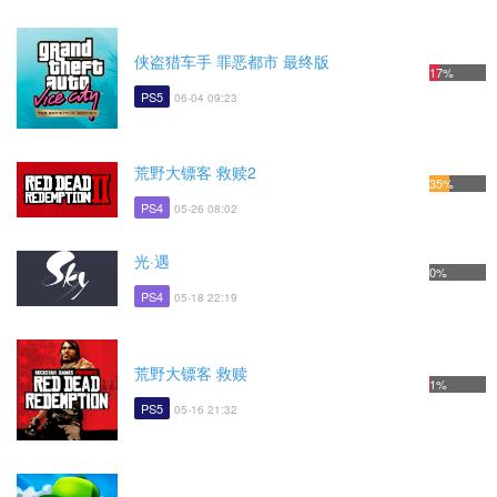
侠盗猎车手 罪恶都市 最终版
17%
PS5
06-04 09:23
荒野大镖客 救赎2
35%
PS4
05-26 08:02
光·遇
0%
PS4
05-18 22:19
荒野大镖客 救赎
1%
PS5
05-16 21:32