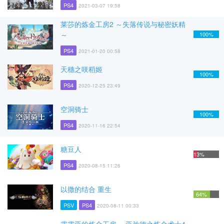
PS4
2021-03-07 19:58
莱莎的炼金工房2 ～失落传说与秘密妖精
～
100%
PS4
2021-01-20 00:58
天穗之咲稻姬
100%
PS4
2020-12-25 23:49
空洞骑士
100%
PS4
2020-11-16 22:54
糖豆人
13%
PS4
2020-08-15 11:26
以撒的结合 重生
64%
PSV
PS4
2020-08-11 00:33