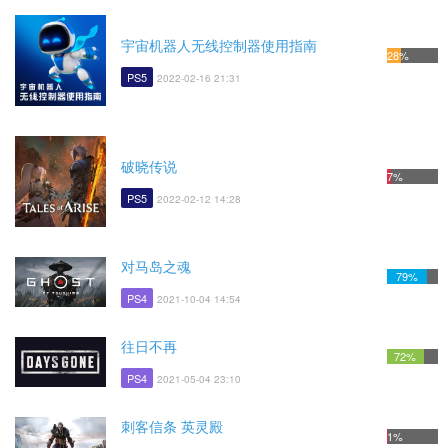
宇宙机器人无线控制器使用指南
28%
PS5
2022-02-16 21:31
破晓传说
7%
PS5
2022-02-12 14:28
对马岛之魂
79%
PS4
2021-10-04 14:54
往日不再
72%
PS4
2021-05-04 23:10
刺客信条 英灵殿
1%