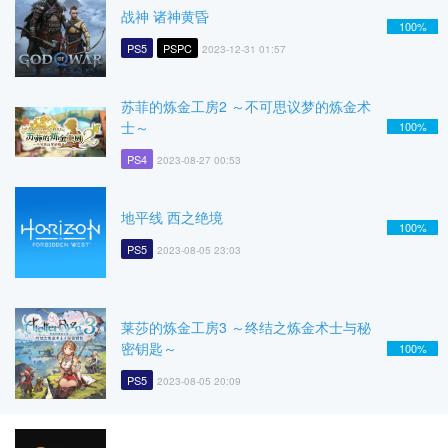
战神 诸神黄昏
100%
PS5
PSPC
2023-12-31 01:57
苏菲的炼金工房2 ～不可思议梦的炼金术
士～
100%
PS4
2023-08-27 00:53
地平线 西之绝境
100%
PS5
2023-08-05 23:03
莱莎的炼金工房3 ～终结之炼金术士与秘
密钥匙～
100%
PS5
2023-08-05 20:09