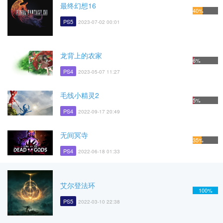
最终幻想16
40%
PS5
2023-07-02 00:01
龙背上的农家
6%
PS4
2023-05-07 11:27
毛线小精灵2
5%
PS4
2022-09-17 20:49
无间冥寺
35%
PS4
2022-06-18 01:33
艾尔登法环
100%
PS5
2022-03-10 22:38