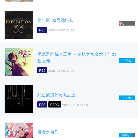
光与影 33号远征队
8%
PS5
2025-08-07 23:28
优米雅的炼金工房 ～追忆之炼金术士与幻
创之地～
100%
PS5
2025-08-06 00:00
死亡搁浅2 冥滩之上
100%
PS5
PSPC
2025-07-19 14:28
魔女之泉R
84%