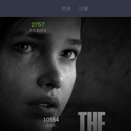
登录
注册
2757
所在服排名
10554
总奖杯