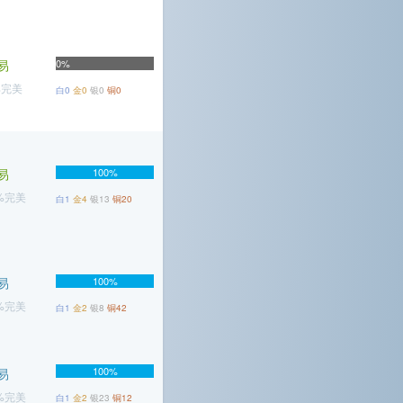
易
0%
%完美
白0
金0
银0
铜0
易
100%
4%完美
白1
金4
银13
铜20
易
100%
7%完美
白1
金2
银8
铜42
100%
易
7%完美
白1
金2
银23
铜12