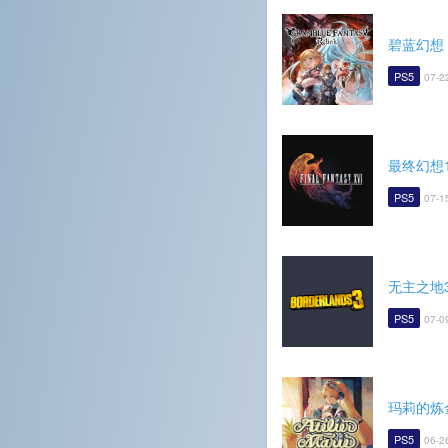
碧蓝幻想 R
PS5
07-2
最终幻想1
PS5
07-1
无主之地
PS5
07-0
玛莉的炼
PS5
06-2