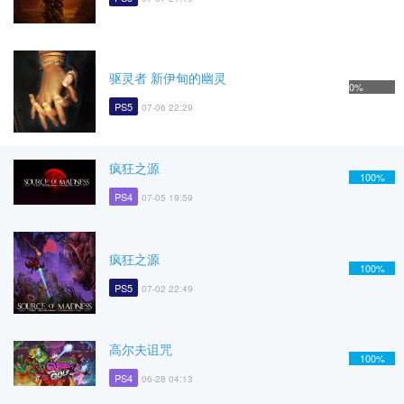
驱灵者 新伊甸的幽灵
0%
PS5
07-06 22:29
疯狂之源
100%
PS4
07-05 19:59
疯狂之源
100%
PS5
07-02 22:49
高尔夫诅咒
100%
PS4
06-28 04:13