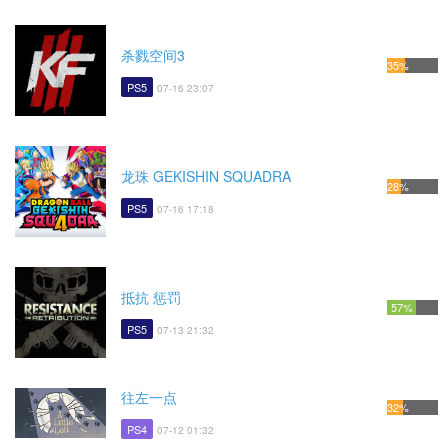
杀戮空间3
35%
PS5
07-16 23:07
龙珠 GEKISHIN SQUADRA
28%
PS5
07-16 17:18
抵抗 惩罚
57%
PS5
07-13 21:32
往左一点
32%
PS4
07-12 01:32