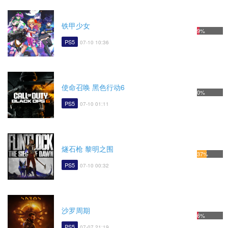
铁甲少女
9%
PS5
07-10 10:36
使命召唤 黑色行动6
0%
PS5
07-10 01:11
燧石枪 黎明之围
37%
PS5
07-10 00:32
沙罗周期
6%
PS5
07-07 21:19