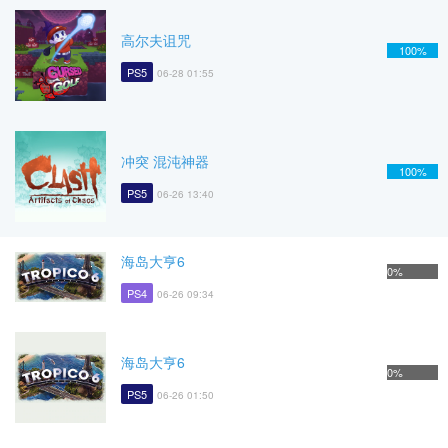
高尔夫诅咒
100%
PS5
06-28 01:55
冲突 混沌神器
100%
PS5
06-26 13:40
海岛大亨6
0%
PS4
06-26 09:34
海岛大亨6
0%
PS5
06-26 01:50