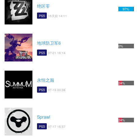
绝区零
97%
PS5
15天前 14:11
地球防卫军6
0%
PS5
07-21 16:14
永恒之巅
24%
PS5
07-19 00:38
Sprawl
24%
PS5
07-17 16:57