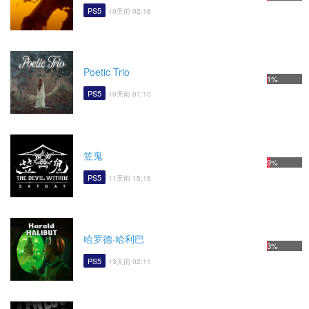
PS5
10天前 02:16
Poetic Trio
1%
PS5
10天前 01:10
笠鬼
9%
PS5
11天前 15:16
哈罗德·哈利巴
3%
PS5
13天前 02:11