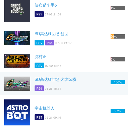
侠盗猎车手5
1%
PS5
07-09 21:59
SD高达G世纪 创世
26%
PSV
PS4
07-06 21:17
胧村正
6%
PSV
07-02 12:46
SD高达G世纪 火线纵横
100%
PS4
06-26 18:11
宇宙机器人
97%
PS5
06-21 09:49