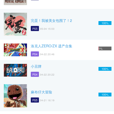
完蛋！我被美女包围了！2
100%
PS5
05-04 15:03
洛克人ZERO/ZX 遗产合集
1%
PS4
04-22 20:46
小丑牌
100%
PS4
04-22 20:22
麻布仔大冒险
100%
PS5
04-21 16:19