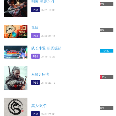
明末 渊虚之羽
2%
PS5
05-21 18:06
九日
0%
PS4
05-20 21:41
队长小翼 新秀崛起
94%
PS4
05-19 13:25
巫师3 狂猎
11%
PS5
05-10 20:18
真人快打1
0%
PS5
05-07 21:38