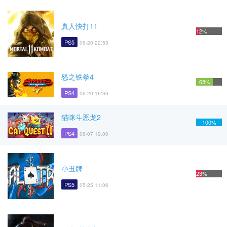
真人快打11
12%
PS5
06-20 22:53
怒之铁拳4
65%
PS4
06-20 16:36
猫咪斗恶龙2
100%
PS4
06-07 19:00
小丑牌
23%
PS5
05-25 11:06