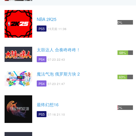
NBA 2K25
0%
PS5
15天前 11:36
太鼓达人 合奏咚咚咚！
68%
PS4
07-23 22:43
魔法气泡 俄罗斯方块 2
63%
PS4
07-23 21:47
最终幻想16
2%
PS5
07-16 21:10