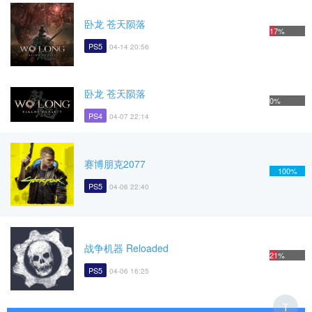
卧龙 苍天陨落
17%
PS5
04-14 20:56
卧龙 苍天陨落
0%
PS4
04-07 22:14
赛博朋克2077
100%
PS5
04-06 22:40
战争机器 Reloaded
21%
PS5
04-06 16:25
T