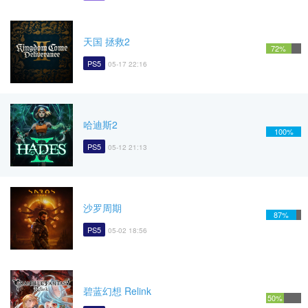
天国 拯救2
72%
PS5
05-17 22:16
哈迪斯2
100%
PS5
05-12 21:13
沙罗周期
87%
PS5
05-02 18:56
碧蓝幻想 Relink
50%