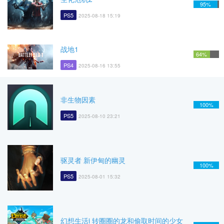
95%
PS5
2025-08-18 15:19
战地1
64%
PS4
2025-08-16 13:55
非生物因素
100%
PS5
2025-08-10 23:21
驱灵者 新伊甸的幽灵
100%
PS5
2025-08-01 15:32
幻想生活i 转圈圈的龙和偷取时间的少女