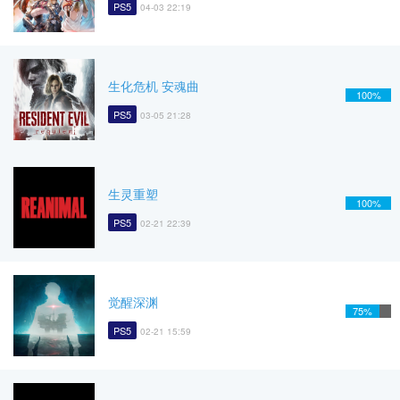
PS5
04-03 22:19
生化危机 安魂曲
100%
PS5
03-05 21:28
生灵重塑
100%
PS5
02-21 22:39
觉醒深渊
75%
PS5
02-21 15:59