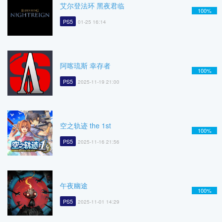
艾尔登法环 黑夜君临
100%
PS5
01-25 16:14
阿喀琉斯 幸存者
100%
PS5
2025-11-19 21:00
空之轨迹 the 1st
100%
PS5
2025-11-16 21:56
午夜幽途
100%
PS5
2025-11-01 14:29