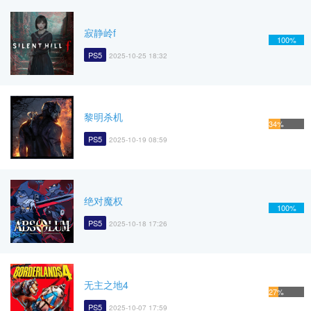
寂静岭f
100%
PS5
2025-10-25 18:32
黎明杀机
34%
PS5
2025-10-19 08:59
绝对魔权
100%
PS5
2025-10-18 17:26
无主之地4
27%
PS5
2025-10-07 17:59