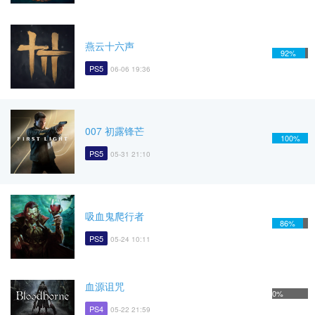
燕云十六声
92%
PS5
06-06 19:36
007 初露锋芒
100%
PS5
05-31 21:10
吸血鬼爬行者
86%
PS5
05-24 10:11
血源诅咒
0%
PS4
05-22 21:59