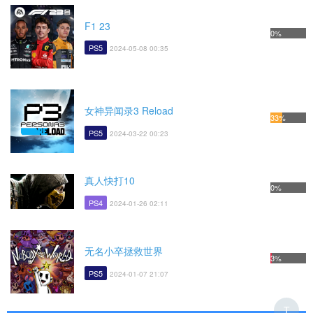
F1 23
0%
PS5
2024-05-08 00:35
女神异闻录3 Reload
33%
PS5
2024-03-22 00:23
真人快打10
0%
PS4
2024-01-26 02:11
无名小卒拯救世界
3%
PS5
2024-01-07 21:07
T