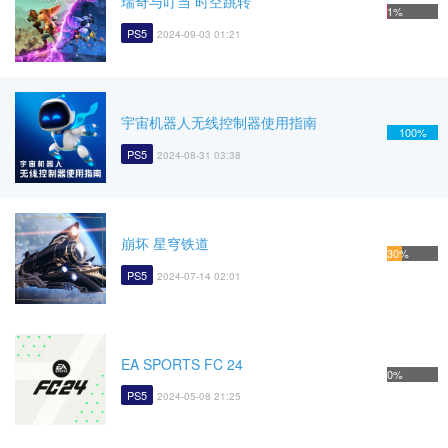
瑞奇与叮当 时空跳转
1%
PS5
2024-09-03 01:21
宇宙机器人无线控制器使用指南
100%
PS5
2024-08-31 03:38
崩坏 星穹铁道
30%
PS5
2024-07-14 02:01
EA SPORTS FC 24
0%
PS5
2024-05-08 21:25