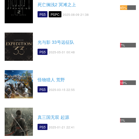
死亡搁浅2 冥滩之上
45%
PS5
PSPC
2025-08-09 21:38
光与影 33号远征队
7%
PS5
2025-05-31 00:48
怪物猎人 荒野
18%
PS5
2025-03-15 22:55
真三国无双 起源
1%
PS5
2025-01-21 22:41