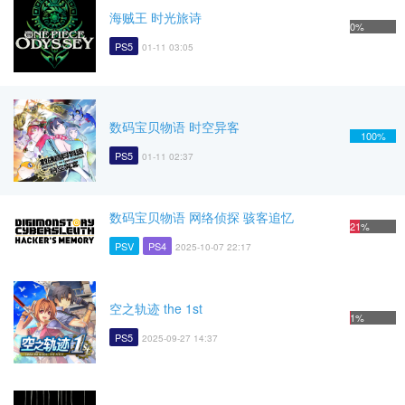
海贼王 时光旅诗
0%
PS5
01-11 03:05
数码宝贝物语 时空异客
100%
PS5
01-11 02:37
数码宝贝物语 网络侦探 骇客追忆
21%
PSV
PS4
2025-10-07 22:17
空之轨迹 the 1st
1%
PS5
2025-09-27 14:37