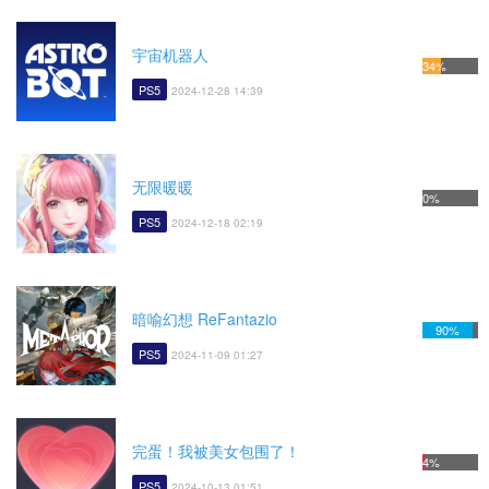
宇宙机器人
34%
PS5
2024-12-28 14:39
无限暖暖
0%
PS5
2024-12-18 02:19
暗喻幻想 ReFantazio
90%
PS5
2024-11-09 01:27
完蛋！我被美女包围了！
4%
PS5
2024-10-13 01:51