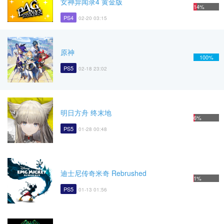
女神异闻录4 黄金版
14%
PS4
02-20 03:15
原神
100%
PS5
02-18 23:02
明日方舟 终末地
6%
PS5
01-28 00:48
迪士尼传奇米奇 Rebrushed
1%
PS5
01-13 01:56