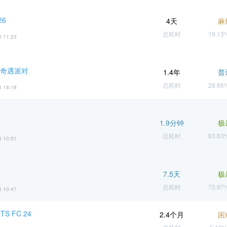
6
4天
麻
总耗时
19.1
0 11:23
 奇遇派对
1.4年
普
总耗时
28.6
6 18:18
1.9分钟
极
总耗时
63.6
6 10:51
7.5天
极
总耗时
70.9
6 10:47
TS FC 24
2.4个月
困