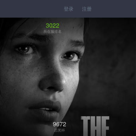
登录
注册
3022
所在服排名
9672
总奖杯