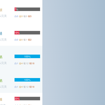
烦
7%
3%完美
白0
金0
银0
铜5
19%
通
6%完美
白0
金0
银1
铜2
易
100%
3%完美
白1
金4
银12
铜18
100%
易
7%完美
白1
金4
银12
铜18
20%
难