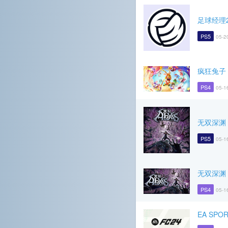
足球经理2
PS5
05-2
疯狂兔子
PS4
05-1
无双深渊
PS5
05-1
无双深渊
PS4
05-1
EA SPOR