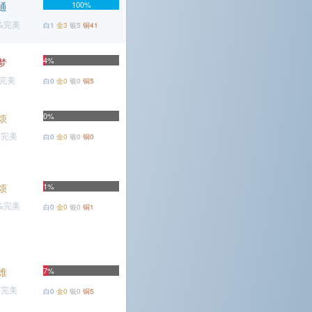
100%
通
6%完美
白1
金3
银5
铜41
4%
梦
%完美
白0
金0
银0
铜5
0%
烦
%完美
白0
金0
银0
铜0
烦
1%
4%完美
白0
金0
银0
铜1
难
7%
%完美
白0
金0
银0
铜5