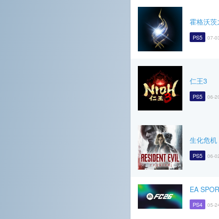
霍格沃茨
PS5
07-0
仁王3
PS5
06-2
生化危机
PS5
06-0
EA SPOR
PS4
05-2