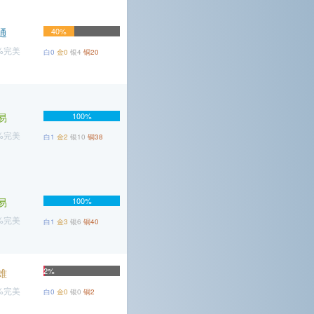
通
40%
5%完美
白0
金0
银4
铜20
易
100%
5%完美
白1
金2
银10
铜38
易
100%
6%完美
白1
金3
银6
铜40
2%
难
4%完美
白0
金0
银0
铜2