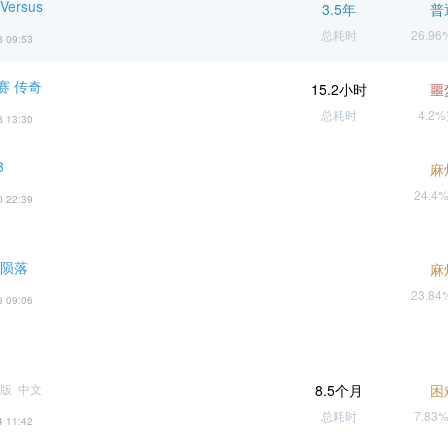
ersus
3.5年
普
总耗时
26.9
8 09:53
赛 传奇
15.2小时
噩
总耗时
4.2
8 13:30
3
麻
24.4
0 22:39
天陨落
麻
23.8
6 09:06
版 中文
8.5个月
困
总耗时
7.83
4 11:42