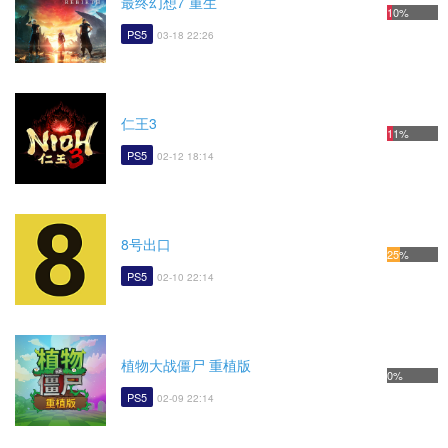
最终幻想7 重生
10%
PS5
03-18 22:26
仁王3
11%
PS5
02-12 18:14
8号出口
25%
PS5
02-10 22:14
植物大战僵尸 重植版
0%
PS5
02-09 22:14