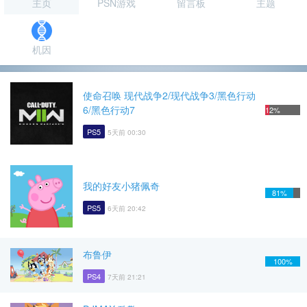
主页
PSN游戏
留言板
主题
机因
使命召唤 现代战争2/现代战争3/黑色行动
6/黑色行动7
12%
PS5
5天前 00:30
我的好友小猪佩奇
81%
PS5
6天前 20:42
布鲁伊
100%
PS4
7天前 21:21