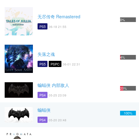
无尽传奇 Remastered
0%
PS5
06-18 21:55
失落之魂
4%
PS5
PSPC
06-01 22:31
蝙蝠侠 内部敌人
20%
PS4
05-25 23:09
蝙蝠侠
100%
PS4
05-20 20:48