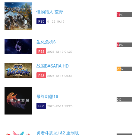
怪物猎人 荒野
24%
PS5
01-22 19:19
生化危机6
14%
PS3
2025-12-19 01:27
战国BASARA HD
29%
PS3
2025-12-16 00:51
最终幻想16
0%
PS5
2025-12-11 23:25
勇者斗恶龙1&2 重制版