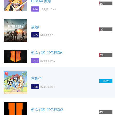
DJMAX 致敬
2%
PS4
13天前 16:41
战地6
1%
PS5
07-22 22:01
使命召唤 黑色行动4
7%
PS4
07-21 23:45
布鲁伊
100%
PS5
07-20 22:54
使命召唤 黑色行动2
0%