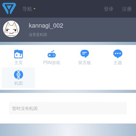
导航
登录
注册
kannagi_002
这里是机因
主页
PSN游戏
留言板
主题
机因
暂时没有机因