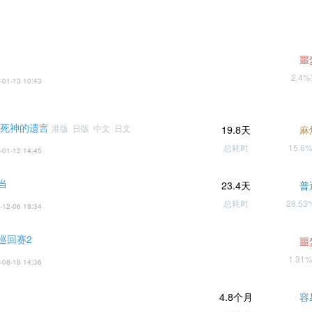
噩
2.4
-01-13 10:43
 死神的遗言
港版 日版 中文 日文
19.8天
麻
总耗时
15.6
-01-12 14:45
当
23.4天
普
总耗时
28.5
-12-06 19:34
巡回赛2
噩
1.31
-08-18 14:36
4.8个月
容