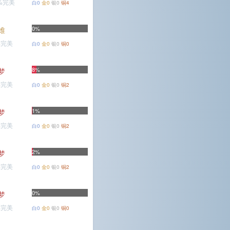
9%完美
白0
金0
银0
铜4
0%
难
%完美
白0
金0
银0
铜0
8%
梦
%完美
白0
金0
银0
铜2
1%
梦
%完美
白0
金0
银0
铜2
2%
梦
%完美
白0
金0
银0
铜2
0%
梦
%完美
白0
金0
银0
铜0