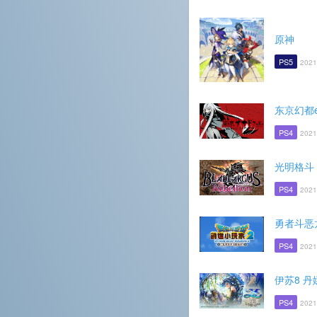
原神
PS5
2021
东京幻都e
PS4
2021
光明格斗
PS4
2021
勇者斗恶
PS4
2021
伊苏8 
PS4
2021