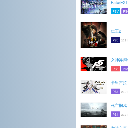
Fate/EX
PSV
PS
仁王2
PS5
2021
女神异闻
PS3
PS
卡里古拉
PS4
2021
死亡搁浅
PS4
2021