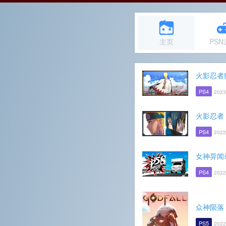
主页
PS
火影忍者
PS4
2023
火影忍者
PS4
2022
女神异闻
PS4
2022
众神陨落
PS5
2022