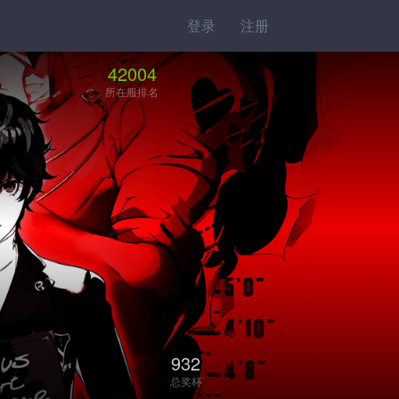
登录
注册
42004
所在服排名
932
总奖杯