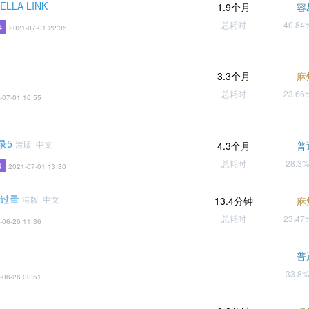
TELLA LINK
1.9个月
容
总耗时
40.8
4
2021-07-01 22:05
3.3个月
麻
总耗时
23.6
-07-01 16:55
录5
港版 中文
4.3个月
普
总耗时
28.3
4
2021-07-01 13:30
 过量
港版 中文
13.4分钟
麻
总耗时
23.4
-06-26 11:36
普
33.8
-06-26 00:51