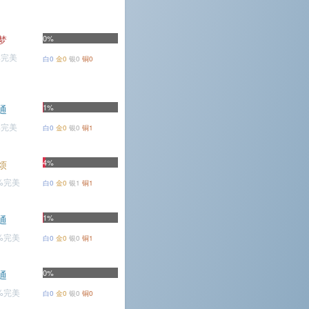
梦
0%
%完美
白0
金0
银0
铜0
1%
通
%完美
白0
金0
银0
铜1
4%
烦
7%完美
白0
金0
银1
铜1
1%
通
8%完美
白0
金0
银0
铜1
0%
通
1%完美
白0
金0
银0
铜0