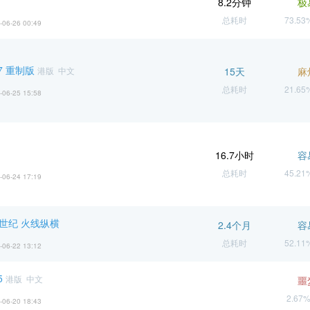
8.2分钟
极
总耗时
73.5
-06-26 00:49
7 重制版
港版 中文
15天
麻
总耗时
21.6
-06-25 15:58
16.7小时
容
总耗时
45.2
-06-24 17:19
G世纪 火线纵横
2.4个月
容
总耗时
52.1
-06-22 13:12
5
港版 中文
噩
2.67
-06-20 18:43