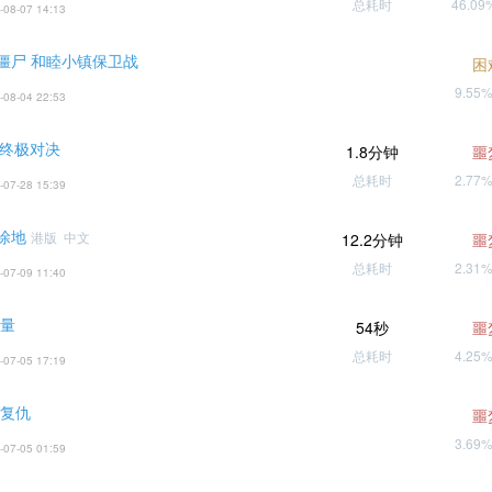
总耗时
46.0
-08-07 14:13
僵尸 和睦小镇保卫战
困
9.55
-08-04 22:53
 终极对决
1.8分钟
噩
总耗时
2.77
-07-28 15:39
涂地
港版 中文
12.2分钟
噩
总耗时
2.31
-07-09 11:40
力量
54秒
噩
总耗时
4.25
-07-05 17:19
 复仇
噩
3.69
-07-05 01:59