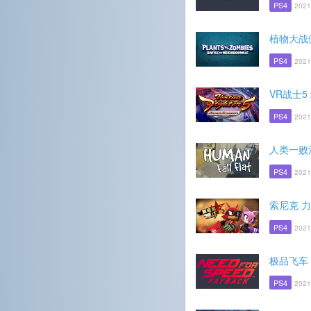
PS4
2021
植物大战
PS4
2021
VR战士5
PS4
2021
人类一败
PS4
2021
索尼克 
PS4
2021
极品飞车
PS4
2021