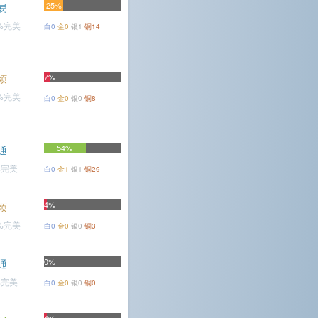
25%
易
4%完美
白0
金0
银1
铜14
烦
7%
6%完美
白0
金0
银0
铜8
54%
通
%完美
白0
金1
银1
铜29
4%
烦
7%完美
白0
金0
银0
铜3
0%
通
%完美
白0
金0
银0
铜0