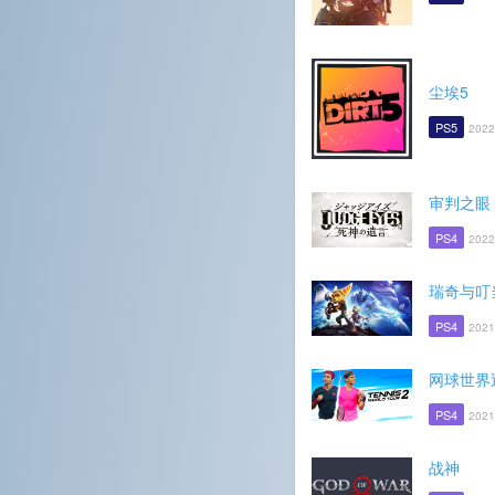
尘埃5
PS5
2022
审判之眼
PS4
2022
瑞奇与叮
PS4
2021
网球世界
PS4
2021
战神