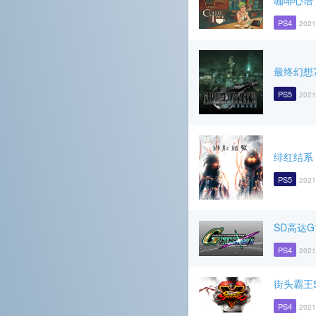
咖啡心语
PS4
2021
最终幻想
PS5
2021
绯红结系
PS5
2021
SD高达
PS4
2021
街头霸王
PS4
2021