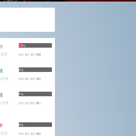
10%
难
%完美
白0
金0
银0
铜8
0%
通
4%完美
白0
金0
银0
铜0
1%
通
9%完美
白0
金0
银0
铜1
梦
0%
%完美
白0
金0
银0
铜0