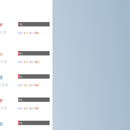
梦
1%
%完美
白0
金0
银1
铜0
4%
烦
%完美
白0
金0
银0
铜3
5%
通
3%完美
白0
金0
银0
铜4
0%
梦
%完美
白0
金0
银0
铜0
5%
易