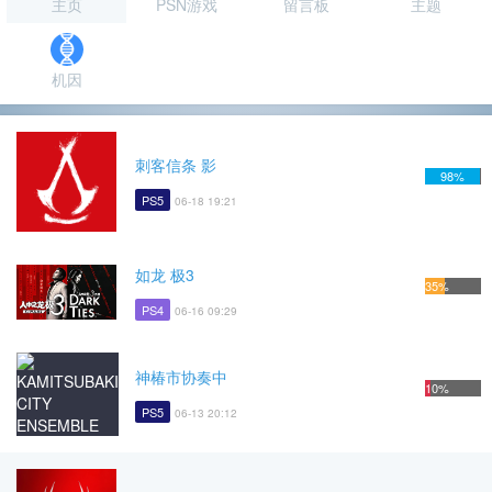
主页
PSN游戏
留言板
主题
机因
刺客信条 影
98%
PS5
06-18 19:21
如龙 极3
35%
PS4
06-16 09:29
神椿市协奏中
10%
PS5
06-13 20:12