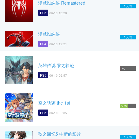
漫威蜘蛛侠 Remastered
100%
PS5
06-13 13:20
漫威蜘蛛侠
100%
PS4
06-13 12:21
英雄传说 黎之轨迹
1%
PS5
06-10 06:57
空之轨迹 the 1st
50%
PS5
06-10 05:05
秋之回忆5 中断的影片
100%