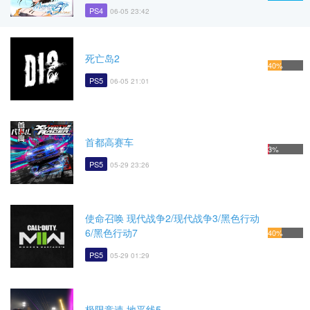
PS4
06-05 23:42
死亡岛2
40%
PS5
06-05 21:01
首都高赛车
3%
PS5
05-29 23:26
使命召唤 现代战争2/现代战争3/黑色行动
6/黑色行动7
40%
PS5
05-29 01:29
极限竞速 地平线5