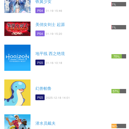
铁翼少女
1%
PS4
01-19 15:46
美俏女剑士 起源
1%
PS4
01-19 15:20
地平线 西之绝境
70%
PS5
01-16 10:18
幻兽帕鲁
57%
PS5
2025-12-18 14:01
潜水员戴夫
36%