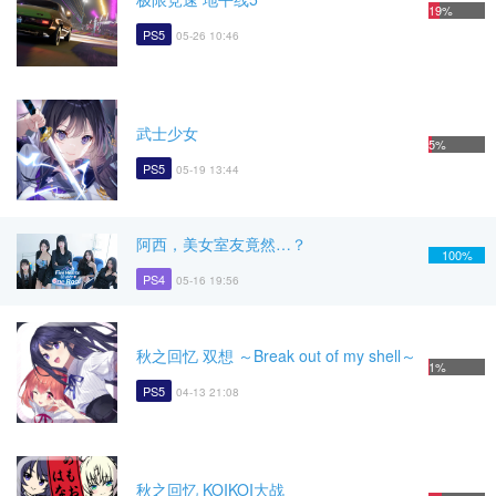
19%
PS5
05-26 10:46
武士少女
5%
PS5
05-19 13:44
阿西，美女室友竟然…？
100%
PS4
05-16 19:56
秋之回忆 双想 ～Break out of my shell～
1%
PS5
04-13 21:08
秋之回忆 KOIKOI大战