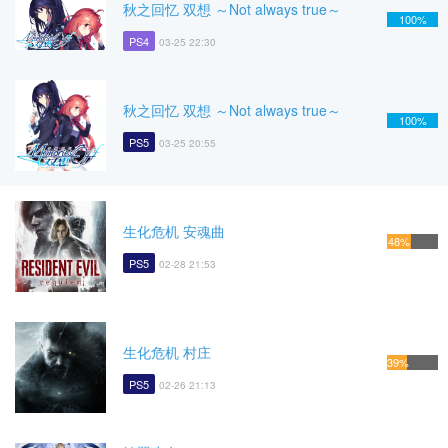
秋之回忆 双想 ～Not always true～
100%
PS4
03-25 22:30
秋之回忆 双想 ～Not always true～
100%
PS5
03-25 20:55
生化危机 安魂曲
48%
PS5
02-28 21:53
生化危机 村庄
39%
PS5
02-26 21:13