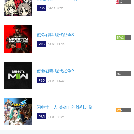
24%
PS5
04-11 20:23
使命召唤 现代战争3
59%
PS5
04-04 13:39
使命召唤 现代战争2
0%
PS5
04-04 13:29
闪电十一人 英雄们的胜利之路
35%
PS5
04-03 22:25