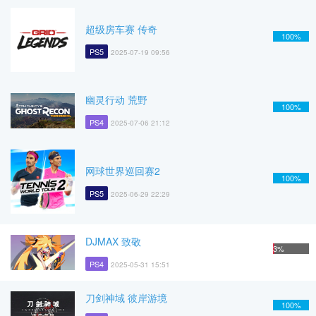
超级房车赛 传奇
100%
PS5
2025-07-19 09:56
幽灵行动 荒野
100%
PS4
2025-07-06 21:12
网球世界巡回赛2
100%
PS5
2025-06-29 22:29
DJMAX 致敬
3%
PS4
2025-05-31 15:51
刀剑神域 彼岸游境
100%