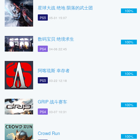
星球大战 绝地 陨落的武士团
100%
PS5
05-31 15:07
数码宝贝 绝境求生
100%
PS4
04-06 22:45
阿喀琉斯 幸存者
100%
PS5
03-22 12:18
GRIP 战斗赛车
100%
PS4
03-07 10:31
Crowd Run
100%