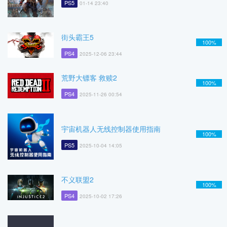
PS5
01-14 23:40
街头霸王5
100%
PS4
2025-12-06 23:44
荒野大镖客 救赎2
100%
PS4
2025-11-26 00:54
宇宙机器人无线控制器使用指南
100%
PS5
2025-10-04 14:05
不义联盟2
100%
PS4
2025-10-02 17:26