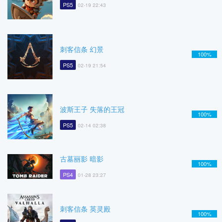
PS5
02-19 22:43
刺客信条 幻景
100%
PS5
02-19 21:54
波斯王子 失落的王冠
100%
PS5
02-14 02:38
古墓丽影 暗影
100%
PS4
01-28 23:27
刺客信条 英灵殿
100%