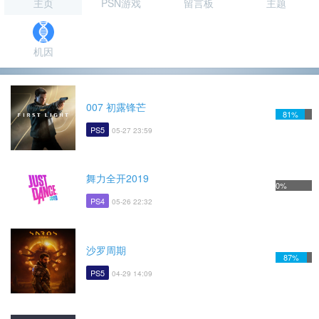
主页
PSN游戏
留言板
主题
机因
007 初露锋芒
81%
PS5
05-27 23:59
舞力全开2019
0%
PS4
05-26 22:32
沙罗周期
87%
PS5
04-29 14:09