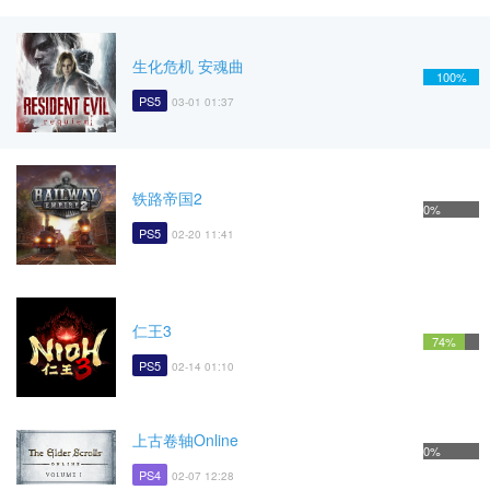
生化危机 安魂曲
100%
PS5
03-01 01:37
铁路帝国2
0%
PS5
02-20 11:41
仁王3
74%
PS5
02-14 01:10
上古卷轴Online
0%
PS4
02-07 12:28