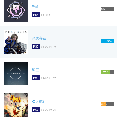
异环
0%
PS5
04-23 11:51
识质存在
100%
PS5
04-20 14:40
星空
67%
PS5
04-13 11:07
双人成行
38%
PS5
03-30 19:25