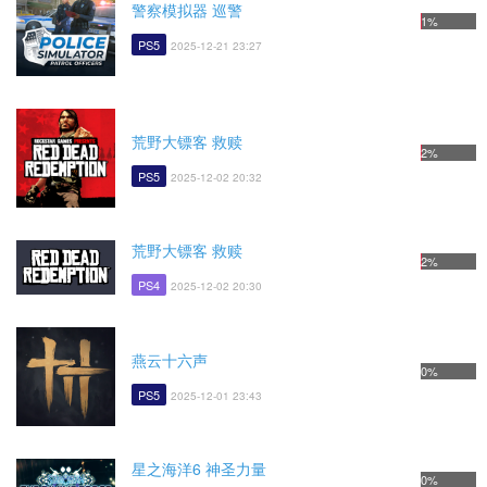
警察模拟器 巡警
1%
PS5
2025-12-21 23:27
荒野大镖客 救赎
2%
PS5
2025-12-02 20:32
荒野大镖客 救赎
2%
PS4
2025-12-02 20:30
燕云十六声
0%
PS5
2025-12-01 23:43
星之海洋6 神圣力量
0%