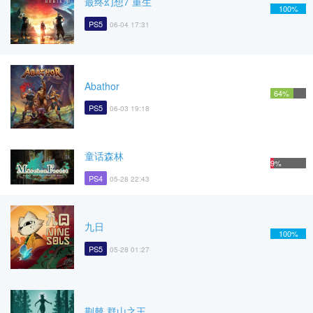
最终幻想7 重生
100%
PS5
06-04 17:31
Abathor
64%
PS5
06-03 19:18
童话森林
9%
PS4
05-28 22:43
九日
100%
PS5
05-28 01:27
荆棘 群山之王