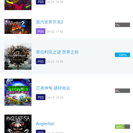
PS5
06-24 18:38
蒸汽世界开采2
1%
PS4
06-22 17:42
塞伯利亚之谜 世界之前
100%
PS5
06-22 16:55
忍者神龟 破碎命运
5%
PS5
06-19 18:39
Anglerfish
62%
PS5