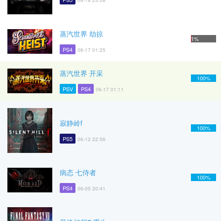
06-18 23:08
蒸汽世界 劫掠
1%
PS4
06-17 01:25
蒸汽世界 开采
100%
PSV
PS4
06-17 01:11
寂静岭f
100%
PS5
06-12 22:56
病态 七侍者
100%
PS4
06-05 20:41