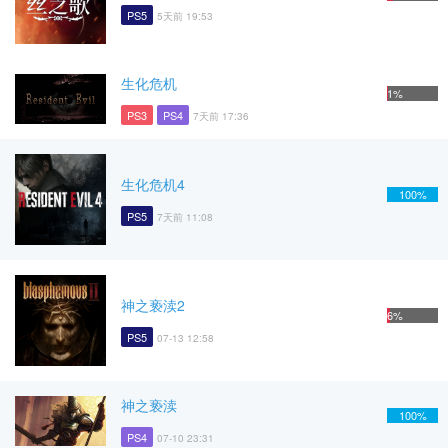
PS5
5天前 19:53
生化危机
1%
PS3
PS4
7天前 17:36
生化危机4
100%
PS5
7天前 11:08
神之亵渎2
6%
PS5
07-13 12:58
神之亵渎
100%
PS4
07-10 23:31