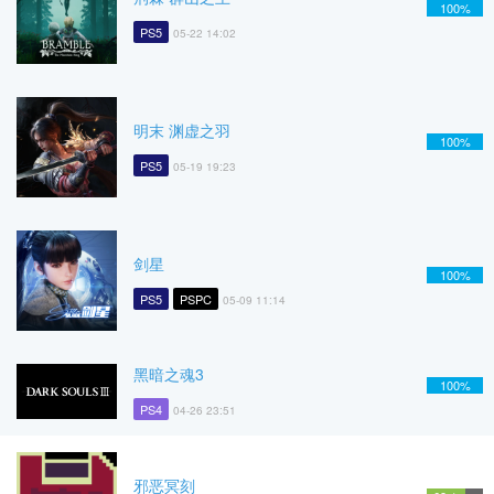
100%
PS5
05-22 14:02
明末 渊虚之羽
100%
PS5
05-19 19:23
剑星
100%
PS5
PSPC
05-09 11:14
黑暗之魂3
100%
PS4
04-26 23:51
邪恶冥刻