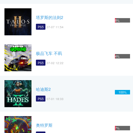
塔罗斯的法则2
8%
PS5
07-07 11:54
极品飞车 不羁
4%
PS5
07-02 12:22
哈迪斯2
100%
PS5
07-01 18:33
奥特罗斯
7%