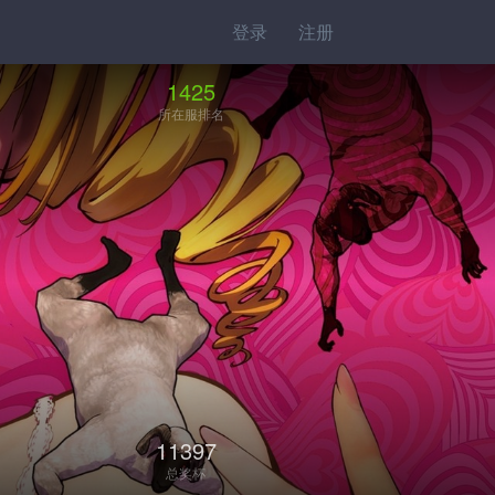
登录
注册
1425
所在服排名
11397
总奖杯