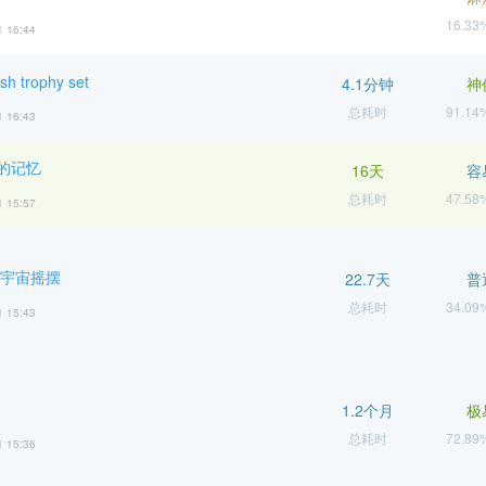
16.3
1 16:44
sh trophy set
4.1分钟
神
总耗时
91.1
1 16:43
的记忆
16天
容
总耗时
47.5
1 15:57
 宇宙摇摆
22.7天
普
总耗时
34.0
1 15:43
1.2个月
极
总耗时
72.8
1 15:36