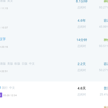
港版 英文
8.1分钟
神
总耗时
93.2
1 11:15
4.6年
容
总耗时
45.9
1 10:37
汉字
14分钟
神
总耗时
93.5
9 23:16
港版 美版 欧版 日版 中文
2.2天
容
总耗时
50.2
9 22:51
3
国行 中文
4.6天
普
总耗时
25.4
4
05-26 12:04
麻