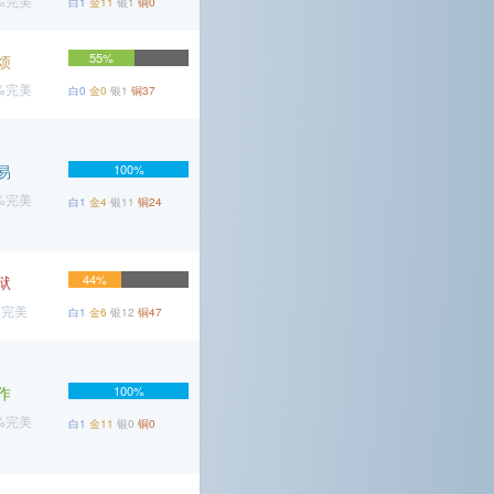
4%完美
白1
金11
银1
铜0
55%
烦
1%完美
白0
金0
银1
铜37
易
100%
4%完美
白1
金4
银11
铜24
44%
狱
%完美
白1
金6
银12
铜47
作
100%
5%完美
白1
金11
银0
铜0