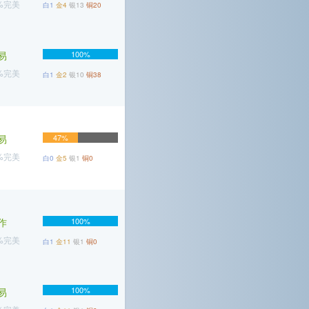
8%完美
白1
金4
银13
铜20
易
100%
4%完美
白1
金2
银10
铜38
易
47%
5%完美
白0
金5
银1
铜0
作
100%
8%完美
白1
金11
银1
铜0
100%
易