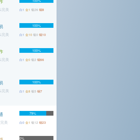
100%
作
7%完美
白1
金1
银26
铜8
100%
易
9%完美
白1
金10
银0
铜10
100%
作
1%完美
白1
金0
银2
铜66
易
100%
7%完美
白1
金8
银5
铜7
79%
通
%完美
白0
金1
银12
铜23
0%
烦