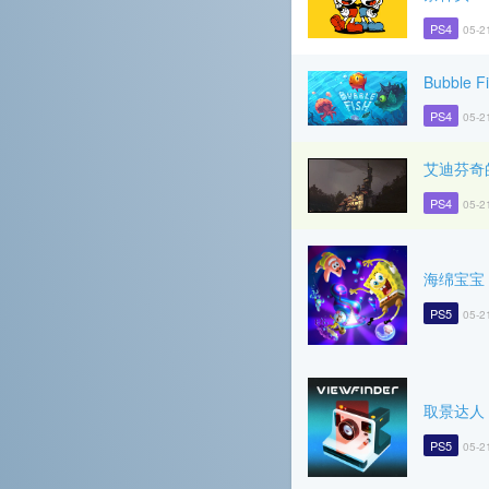
PS4
05-2
Bubble Fi
PS4
05-2
艾迪芬奇
PS4
05-2
海绵宝宝
PS5
05-2
取景达人
PS5
05-2