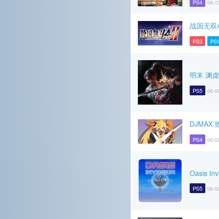
PS4
06-1
战国无双4
PS3
PS
明末 渊
PS5
06-0
DJMAX 
PS4
06-0
Oasis Inv
PS5
06-0