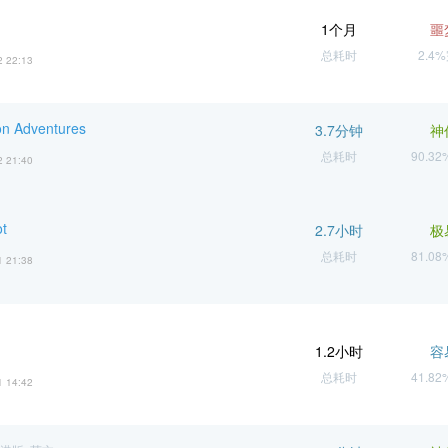
1个月
噩
总耗时
2.4
2 22:13
n Adventures
3.7分钟
神
总耗时
90.3
2 21:40
ot
2.7小时
极
总耗时
81.0
1 21:38
1.2小时
容
总耗时
41.8
1 14:42