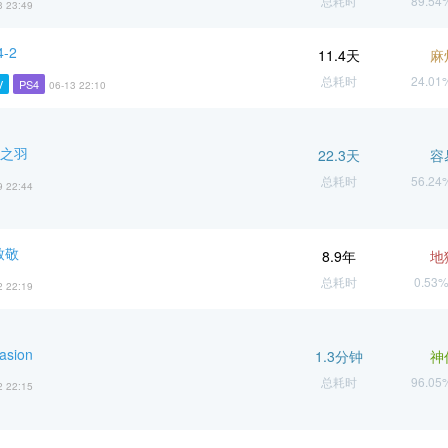
总耗时
89.5
3 23:49
-2
11.4天
麻
总耗时
24.0
V
PS4
06-13 22:10
虚之羽
22.3天
容
总耗时
56.2
9 22:44
致敬
8.9年
地
总耗时
0.53
2 22:19
asion
1.3分钟
神
总耗时
96.0
2 22:15