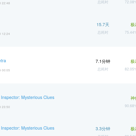
总耗时
72.0
3 22:48
15.7天
极
总耗时
75.4
0 12:24
tra
7.1分钟
极
总耗时
82.0
4 00:05
 Inspector: Mysterious Clues
神
90.6
3 23:50
 Inspector: Mysterious Clues
3.3分钟
极