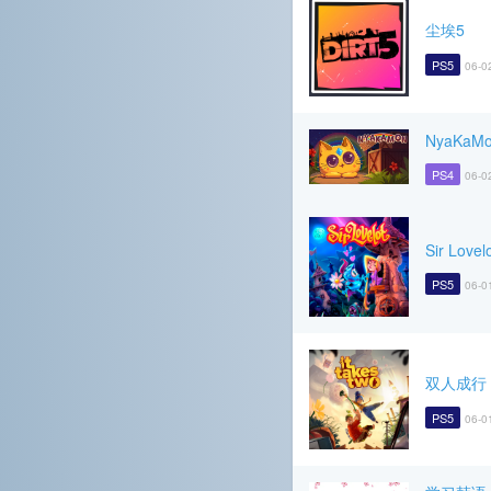
尘埃5
PS5
06-0
NyaKaMo
PS4
06-0
Sir Lovel
PS5
06-0
双人成行
PS5
06-0