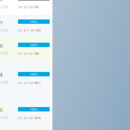
3%完美
白0
金0
银0
铜0
100%
作
4%完美
白1
金11
银0
铜0
100%
易
8%完美
白0
金2
银1
铜6
通
100%
9%完美
白1
金3
银9
铜31
易
100%
9%完美
白1
金4
银5
铜36