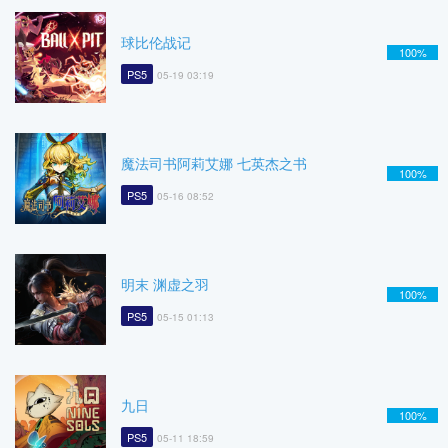
球比伦战记
100%
PS5
05-19 03:19
魔法司书阿莉艾娜 七英杰之书
100%
PS5
05-16 08:52
明末 渊虚之羽
100%
PS5
05-15 01:13
九日
100%
PS5
05-11 18:59