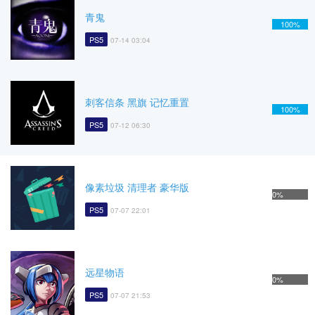
青鬼
100%
PS5
07-14 03:04
刺客信条 黑旗 记忆重置
100%
PS5
07-12 06:30
像素垃圾 清理者 豪华版
0%
PS5
07-07 22:01
远星物语
0%
PS5
07-07 21:53