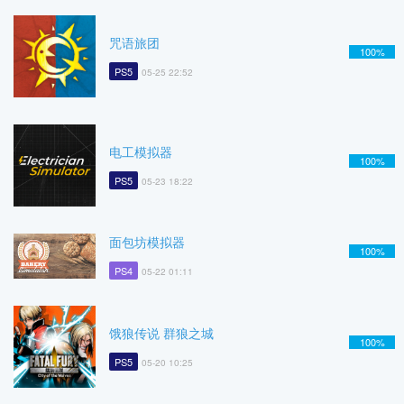
咒语旅团
100%
PS5
05-25 22:52
电工模拟器
100%
PS5
05-23 18:22
面包坊模拟器
100%
PS4
05-22 01:11
饿狼传说 群狼之城
100%
PS5
05-20 10:25