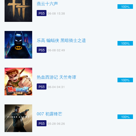
燕云十六声
100%
PS5
06-08 15:38
乐高 蝙蝠侠 黑暗骑士之遗
100%
PS5
06-08 02:49
热血西游记 天竺奇谭
100%
PS5
06-04 04:31
007 初露锋芒
100%
PS5
05-28 06:26