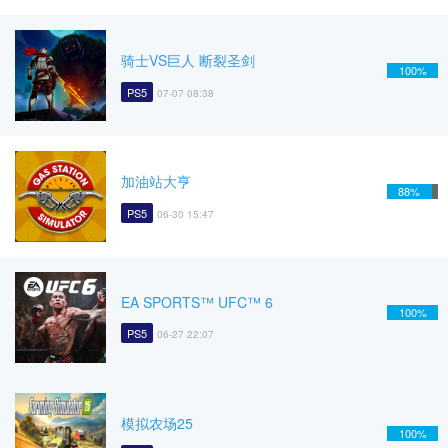
骑士VS巨人 断裂圣剑
100%
PS5
07-07 08:38
加油站大亨
88%
PS5
06-30 15:47
EA SPORTS™ UFC™ 6
100%
PS5
06-27 22:07
模拟农场25
100%