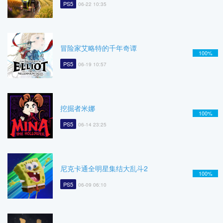
PS5
06-22 10:35
冒险家艾略特的千年奇谭
100%
PS5
06-19 10:57
挖掘者米娜
100%
PS5
06-14 23:25
尼克卡通全明星集结大乱斗2
100%
PS5
06-09 06:10