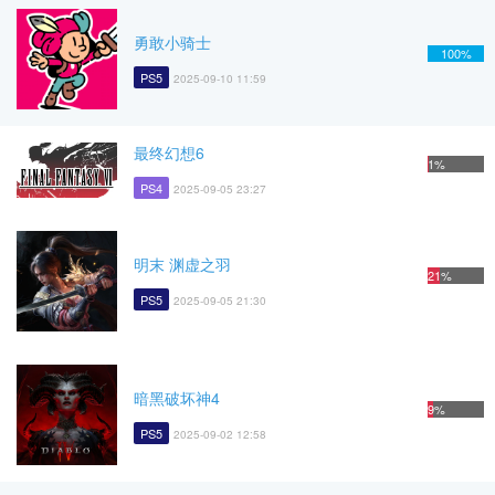
勇敢小骑士
100%
PS5
2025-09-10 11:59
最终幻想6
1%
PS4
2025-09-05 23:27
明末 渊虚之羽
21%
PS5
2025-09-05 21:30
暗黑破坏神4
9%
PS5
2025-09-02 12:58