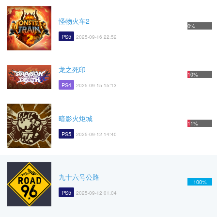
怪物火车2
0%
PS5
2025-09-16 22:52
龙之死印
10%
PS4
2025-09-15 15:13
暗影火炬城
11%
PS5
2025-09-12 14:40
九十六号公路
100%
PS5
2025-09-12 01:04