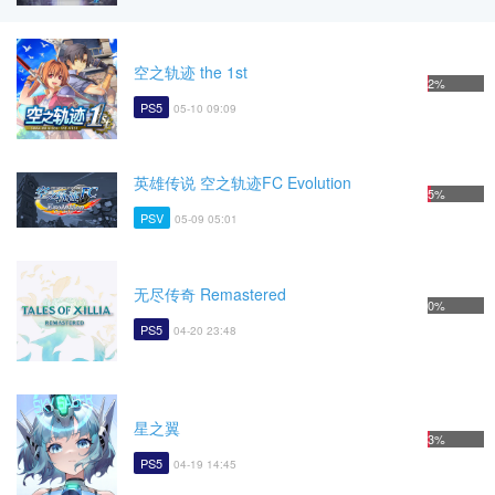
空之轨迹 the 1st
2%
PS5
05-10 09:09
英雄传说 空之轨迹FC Evolution
5%
PSV
05-09 05:01
无尽传奇 Remastered
0%
PS5
04-20 23:48
星之翼
3%
PS5
04-19 14:45