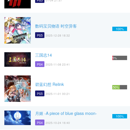
PS5
01-04 21:57
数码宝贝物语 时空异客
100%
PS5
2025-12-28 18:32
三国志14
5%
PS4
2025-11-08 23:41
碧蓝幻想 Relink
50%
PS5
2025-11-01 00:21
月姬 -A piece of blue glass moon-
100%
PS4
2025-10-24 16:40