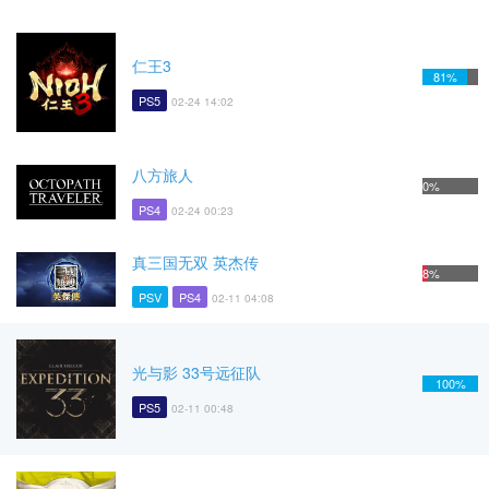
仁王3
81%
PS5
02-24 14:02
八方旅人
0%
PS4
02-24 00:23
真三国无双 英杰传
8%
PSV
PS4
02-11 04:08
光与影 33号远征队
100%
PS5
02-11 00:48