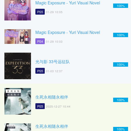
Magic Exposure - Yuri Visual Novel
100%
PS5
01-29 10:05
Magic Exposure - Yuri Visual Novel
100%
PS4
01-29 10:03
光与影 33号远征队
100%
PS5
01-03 12:37
生死永相随永相伴
100%
PS5
2025-12-27 10:44
生死永相随永相伴
100%