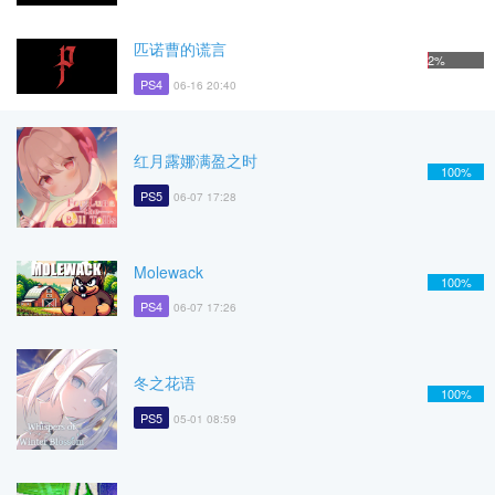
匹诺曹的谎言
2%
PS4
06-16 20:40
红月露娜满盈之时
100%
PS5
06-07 17:28
Molewack
100%
PS4
06-07 17:26
冬之花语
100%
PS5
05-01 08:59