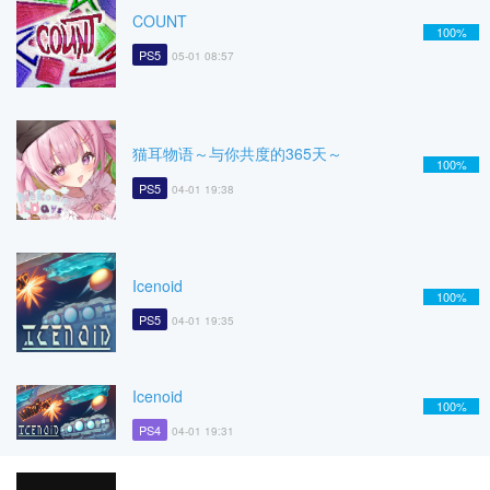
COUNT
100%
PS5
05-01 08:57
猫耳物语～与你共度的365天～
100%
PS5
04-01 19:38
Icenoid
100%
PS5
04-01 19:35
Icenoid
100%
PS4
04-01 19:31