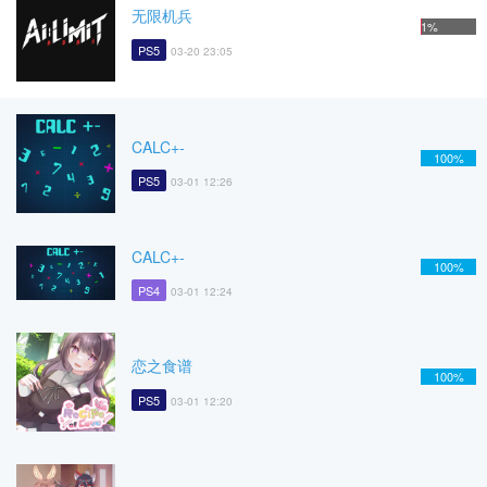
无限机兵
1%
PS5
03-20 23:05
CALC+-
100%
PS5
03-01 12:26
CALC+-
100%
PS4
03-01 12:24
恋之食谱
100%
PS5
03-01 12:20