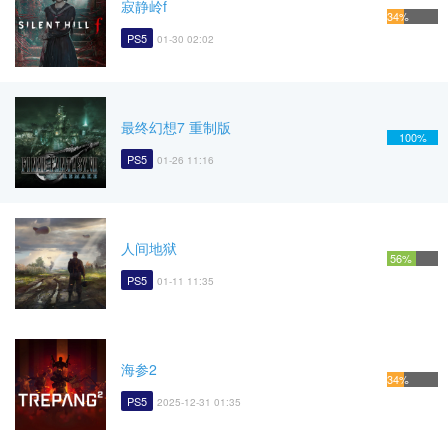
寂静岭f
34%
PS5
01-30 02:02
最终幻想7 重制版
100%
PS5
01-26 11:16
人间地狱
56%
PS5
01-11 11:35
海参2
34%
PS5
2025-12-31 01:35