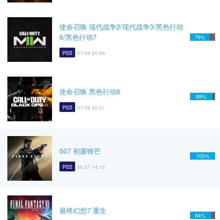
使命召唤 现代战争2/现代战争3/黑色行动
6/黑色行动7
79%
PS5
07-09 20:56
使命召唤 黑色行动6
89%
PS5
07-09 20:21
007 初露锋芒
100%
PS5
06-27 14:15
最终幻想7 重生
84%