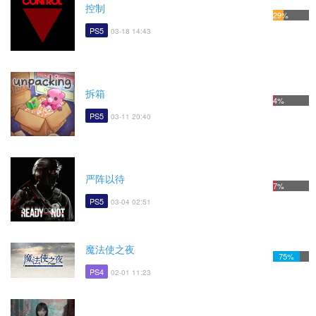
控制
29%
PS5
03-18 14:43
拆箱
4%
PS5
03-11 20:40
严阵以待
7%
PS5
03-04 02:51
魔法使之夜
75%
PS4
02-01 11:23