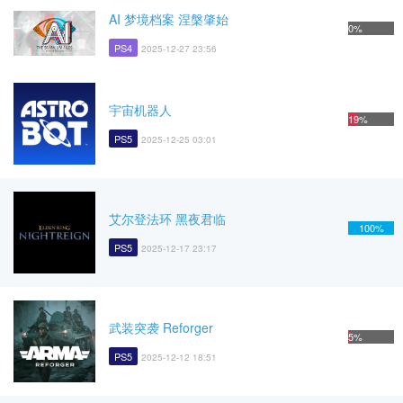
AI 梦境档案 涅槃肇始
0%
PS4
2025-12-27 23:56
宇宙机器人
19%
PS5
2025-12-25 03:01
艾尔登法环 黑夜君临
100%
PS5
2025-12-17 23:17
武装突袭 Reforger
5%
PS5
2025-12-12 18:51