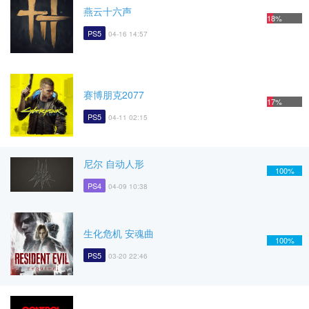
燕云十六声
18%
PS5
04-16 14:57
赛博朋克2077
17%
PS5
04-11 02:15
尼尔 自动人形
100%
PS4
04-09 10:38
生化危机 安魂曲
100%
PS5
03-20 22:46