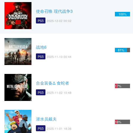
使命召唤 现代战争3
100%
PS5
2025-12-02 00:02
战地6
81%
PS5
2025-11-10 00:44
合金装备Δ 食蛇者
17%
PS5
2025-11-02 10:48
潜水员戴夫
16%
PS5
2025-11-01 18:36