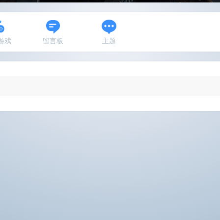
N游戏
留言板
主题