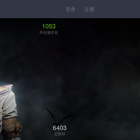
登录
注册
1053
所在服排名
6403
总奖杯