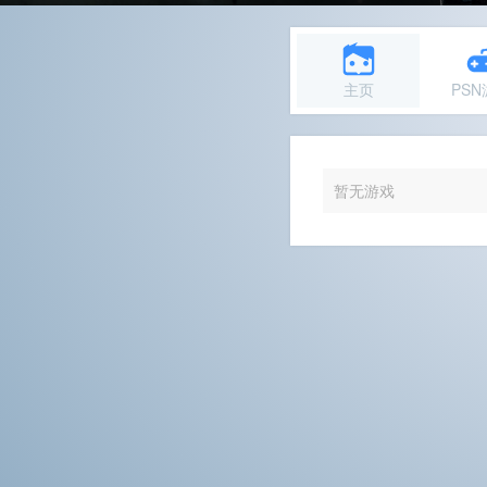
主页
PS
暂无游戏