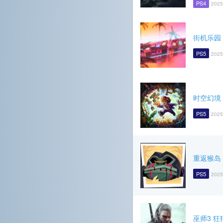
PS4
2025
街机乐园
PS5
2025
时空幻境
PS5
2025
重返猴岛
PS5
2025
巫师3 狂