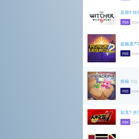
巫师3 狂
PS4
2023
盗贼遗产
PS5
2023
拆箱
美版
PS5
2023
如龙7 
PS4
2023