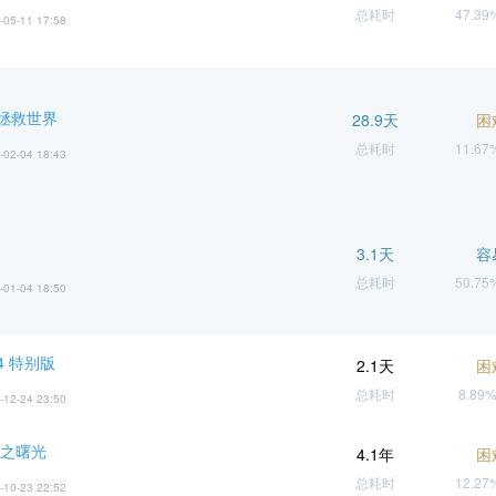
总耗时
47.3
-05-11 17:58
拯救世界
28.9天
困
总耗时
11.6
-02-04 18:43
3.1天
容
总耗时
50.7
-01-04 18:50
4 特别版
2.1天
困
总耗时
8.89
-12-24 23:50
零之曙光
4.1年
困
总耗时
12.2
-10-23 22:52