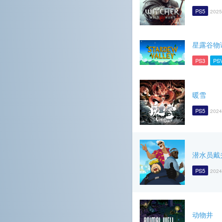
PS5
2025
星露谷物
PS3
PS
暖雪
PS5
2024
潜水员戴
PS5
2024
动物井