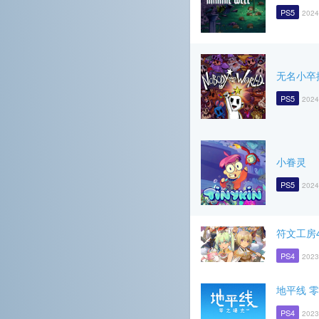
PS5
2024
无名小卒
PS5
2024
小眷灵
PS5
2024
符文工房
PS4
2023
地平线 
PS4
2023