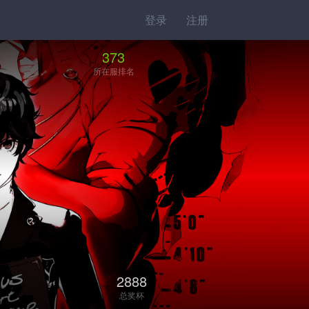
登录
注册
373
所在服排名
2888
总奖杯