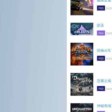
极限竞速
PS5
2025
蔚蓝
PS4
2025
怪物火车
PS5
2025
恶魔之魂
PS5
2025
神秘海域