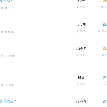
 地平线5
2.9天
困
总耗时
6.93
-10-04 21:43
17.7天
容
总耗时
50.2
-10-01 16:29
1.4个月
麻
总耗时
19.5
-09-13 02:01
15天
容
总耗时
40.4
-08-16 20:39
 失落的遗产
11个月
普