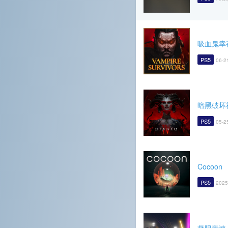
吸血鬼幸
PS5
06-2
暗黑破坏
PS5
05-2
Cocoon
PS5
2025