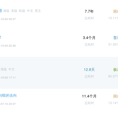
猎
港版 美版 欧版 中文 英文
7.7年
困
总耗时
13.1
-10-20 00:27
2
3.4个月
普
总耗时
31.3
-10-03 22:36
 港版 中文
12.8天
极
总耗时
80.3
-10-02 17:11
光与暗的去向
11.4个月
困
总耗时
13.1
-07-15 23:07