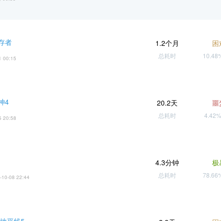
存者
1.2个月
困
总耗时
10.4
1 00:15
神4
20.2天
噩
总耗时
4.42
5 20:58
4.3分钟
极
总耗时
78.6
-10-08 22:44