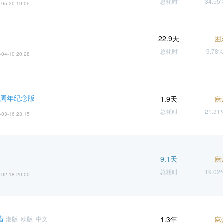
总耗时
34.5
-05-20 19:05
22.9天
困
总耗时
9.78
-04-10 20:28
 周年纪念版
1.9天
麻
总耗时
21.3
-03-16 23:15
9.1天
麻
总耗时
19.0
-02-18 20:00
猎
港版 欧版 中文
1.3年
麻