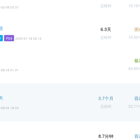
总耗时
16.1
-02-09 23:31
语
6.3天
困
总耗时
10.5
V
PS4
2025-01-18 22:12
极
60.6
-08-18 01:31
夫
3.7个月
容
总耗时
52.7
-08-04 18:23
8.7分钟
容