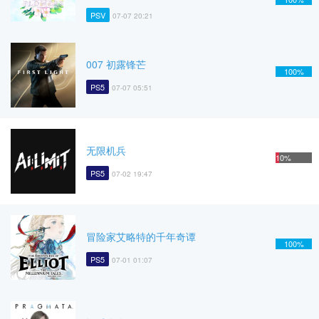
PSV
07-07 20:21
007 初露锋芒
100%
PS5
07-07 05:51
无限机兵
10%
PS5
07-02 19:47
冒险家艾略特的千年奇谭
100%
PS5
07-01 01:07