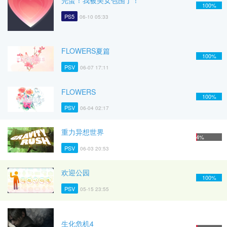
完蛋！我被美女包围了！
100%
PS5
06-10 05:33
FLOWERS夏篇
100%
PSV
06-07 17:11
FLOWERS
100%
PSV
06-04 02:17
重力异想世界
4%
PSV
06-03 20:53
欢迎公园
100%
PSV
05-15 23:55
生化危机4