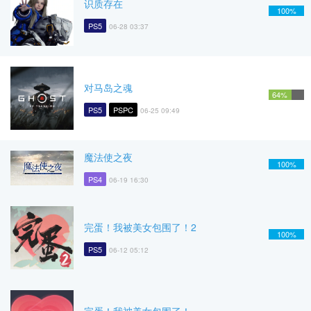
识质存在
100%
PS5
06-28 03:37
对马岛之魂
64%
PS5
PSPC
06-25 09:49
魔法使之夜
100%
PS4
06-19 16:30
完蛋！我被美女包围了！2
100%
PS5
06-12 05:12