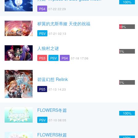
100%
PS4
07-22 22:29
秽翼的尤斯蒂娅 天使的祝福
18%
PSV
07-21 02:13
人狼村之谜
1%
PS3
PSV
PS4
07-18 17:06
碧蓝幻想 Relink
1%
PS5
07-13 14:23
FLOWERS冬篇
100%
PSV
07-10 08:05
FLOWERS秋篇
100%