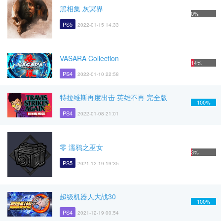
黑相集 灰冥界
0%
PS5
2022-01-15 14:33
VASARA Collection
14%
PS4
2022-01-10 22:58
特拉维斯再度出击 英雄不再 完全版
100%
PS4
2022-01-08 21:01
零 濡鸦之巫女
3%
PS5
2021-12-19 19:35
超级机器人大战30
100%
PS4
2021-12-19 00:54