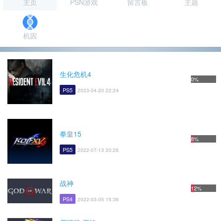
主页
PSN游戏
留言板
主题
机因
生化危机4
0%
PS5
2023-04-20 22:24
拳皇15
8%
PS5
2022-07-13 20:26
战神
12%
PS4
2022-03-05 15:36