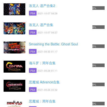
洛克人 遗产合集2
0%
PS4
2021-10-07 08:28
洛克人 遗产合集
0%
PS4
2021-10-07 08:27
Smashing the Battle: Ghost Soul
0%
PS4
2021-09-30 01:17
魂斗罗：周年合集
0%
PS4
2021-09-28 01:11
恶魔城 Advance合集
0%
PS4
2021-09-26 00:32
恶魔城：周年合集
0%