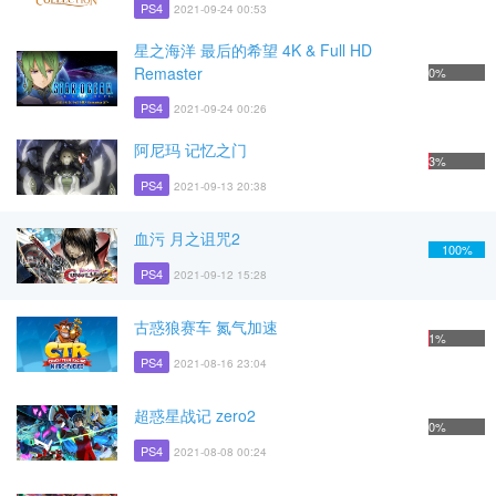
PS4
2021-09-24 00:53
星之海洋 最后的希望 4K & Full HD
Remaster
0%
PS4
2021-09-24 00:26
阿尼玛 记忆之门
3%
PS4
2021-09-13 20:38
血污 月之诅咒2
100%
PS4
2021-09-12 15:28
古惑狼赛车 氮气加速
1%
PS4
2021-08-16 23:04
超惑星战记 zero2
0%
PS4
2021-08-08 00:24