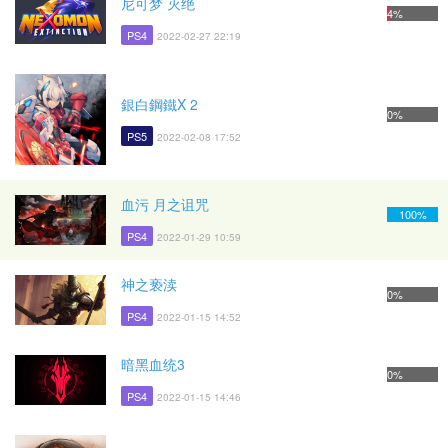
尼可梦 灭绝
4%
PS4
2022-02-27 22:19
銀白鋼鐵X 2
0%
PS5
2022-02-08 17:52
血污 月之诅咒
100%
PS4
2022-01-29 10:59
神之亵渎
0%
PS4
2022-01-15 14:52
暗黑血统3
0%
PS4
2022-01-15 14:46