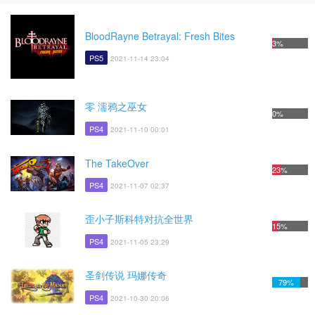
BloodRayne Betrayal: Fresh Bites
3%
PS5
2021-11-14 23:04
零 濡鸦之巫女
0%
PS4
2021-11-10 00:01
The TakeOver
23%
PS4
2021-11-07 02:37
歪小子斯科特对抗全世界
15%
PS4
2021-11-05 23:29
圣剑传说 玛娜传奇
79%
PS4
2021-10-30 20:06