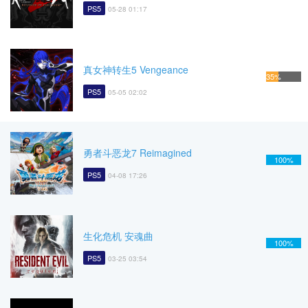
PS5
05-28 01:17
真女神转生5 Vengeance
35%
PS5
05-05 02:02
勇者斗恶龙7 Reimagined
100%
PS5
04-08 17:26
生化危机 安魂曲
100%
PS5
03-25 03:54