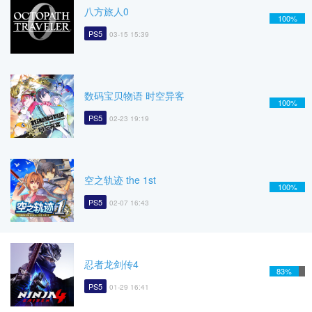
八方旅人0
100%
PS5
03-15 15:39
数码宝贝物语 时空异客
100%
PS5
02-23 19:19
空之轨迹 the 1st
100%
PS5
02-07 16:43
忍者龙剑传4
83%
PS5
01-29 16:41