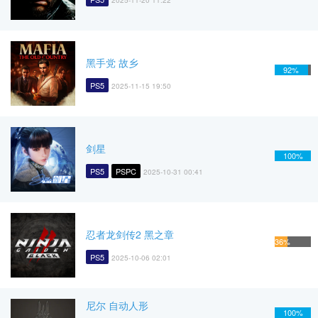
2025-11-20 11:22
黑手党 故乡
92%
PS5
2025-11-15 19:50
剑星
100%
PS5
PSPC
2025-10-31 00:41
忍者龙剑传2 黑之章
36%
PS5
2025-10-06 02:01
尼尔 自动人形
100%