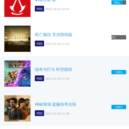
76%
PS5
2025-08-03 23:24
死亡搁浅 导演剪辑版
0%
PS5
2025-04-02 01:43
瑞奇与叮当 时空跳转
100%
PS5
2025-04-02 01:42
神秘海域 盗贼传奇合辑
100%
PS5
2025-03-29 21:38