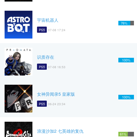
宇宙机器人
76%
PS5
07-08 17:24
识质存在
100%
PS5
07-08 16:53
女神异闻录5 皇家版
100%
PS5
06-24 23:34
浪漫沙加2 七英雄的复仇
61%