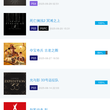
PS4
2025-09-29 02:51
死亡搁浅2 冥滩之上
100%
PS5
PSPC
2025-09-20 15:31
夺宝奇兵 古老之圈
84%
PS5
2025-08-27 19:50
光与影 33号远征队
100%
PS5
2025-08-14 22:03
刺客信条 影