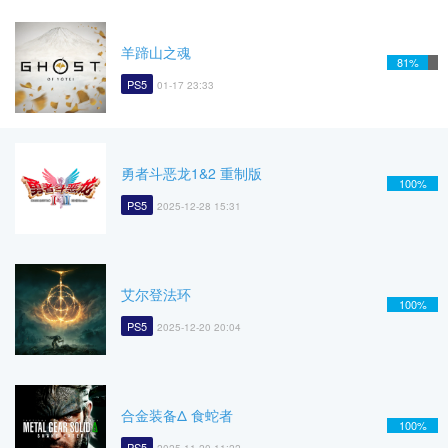
羊蹄山之魂
81%
PS5
01-17 23:33
勇者斗恶龙1&2 重制版
100%
PS5
2025-12-28 15:31
艾尔登法环
100%
PS5
2025-12-20 20:04
合金装备Δ 食蛇者
100%
PS5