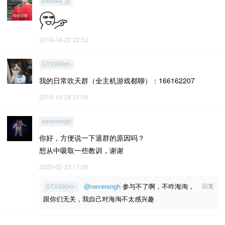
monika_jp
2019-04-22 22:52
GTX990m-
我的日常吹天群（全主机游戏都聊）：166162207
2019-10-28 21:09
nevereogh
你好，方便说一下退群的原因吗？
想从中吸取一些教训，谢谢
2020-02-23 17:26
@nevereogh
参与不了啊，不咋海淘，
回复
GTX990m-
跟你们无关，我自己对海淘不太感兴趣