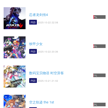
忍者龙剑传4
7%
PS5
2025-10-22 22:08
铁甲少女
6%
PS5
2025-10-22 20:36
数码宝贝物语 时空异客
1%
PS5
2025-10-21 21:42
空之轨迹 the 1st
2%