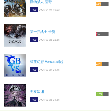
怪物猎人 荒野
44%
PS5
2025-04-04 15:33
第一狂战士 卡赞
8%
PS5
2025-03-25 22:56
碧蓝幻想 Versus 崛起
47%
PS5
2025-03-24 23:45
无双深渊
57%
PS5
2025-02-26 23:56