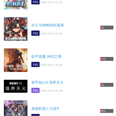
PS5
2025-10-21 21:42
永久与神树的祈愿者
7%
PS5
2025-09-18 01:03
机甲战魔 神话之裔
11%
PS5
2025-09-13 22:09
装甲核心6 境界天火
7%
PS4
2025-09-04 21:55
超级机器人大战Y
10%