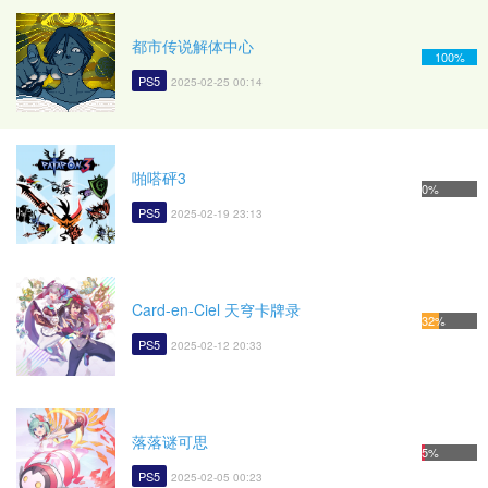
都市传说解体中心
100%
PS5
2025-02-25 00:14
啪嗒砰3
0%
PS5
2025-02-19 23:13
Card-en-Ciel 天穹卡牌录
32%
PS5
2025-02-12 20:33
落落谜可思
5%
PS5
2025-02-05 00:23