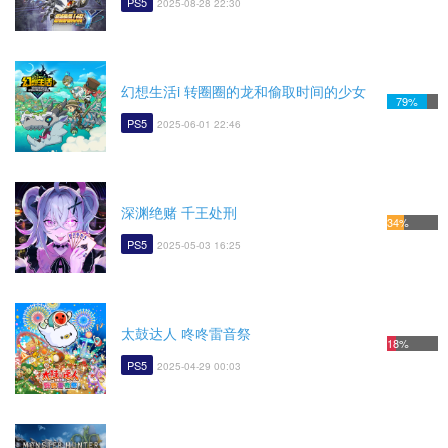
PS5
2025-08-28 22:30
幻想生活i 转圈圈的龙和偷取时间的少女
79%
PS5
2025-06-01 22:46
深渊绝赌 千王处刑
34%
PS5
2025-05-03 16:25
太鼓达人 咚咚雷音祭
18%
PS5
2025-04-29 00:03