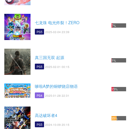
七龙珠 电光炸裂！ZERO
7%
PS5
2025-02-04 23:39
真三国无双 起源
1%
PS5
2025-02-01 00:15
哆啦A梦的铜锣烧店物语
15%
PS4
2025-01-28 22:31
高达破坏者4
35%
PS5
2024-10-09 20:15