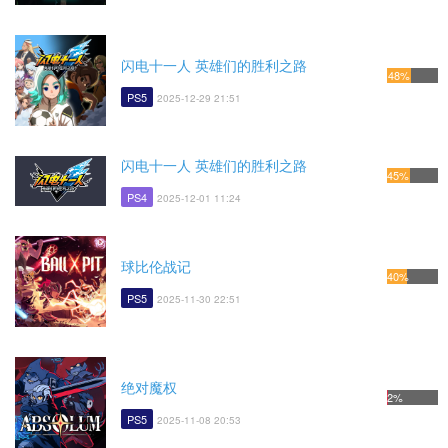
闪电十一人 英雄们的胜利之路
48%
PS5
2025-12-29 21:51
闪电十一人 英雄们的胜利之路
45%
PS4
2025-12-01 11:24
球比伦战记
40%
PS5
2025-11-30 22:51
绝对魔权
2%
PS5
2025-11-08 20:53