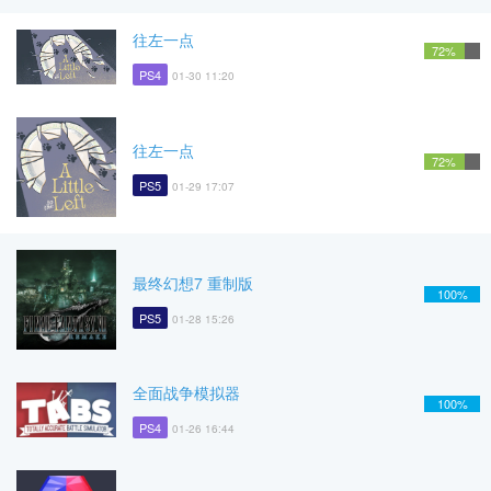
往左一点
72%
PS4
01-30 11:20
往左一点
72%
PS5
01-29 17:07
最终幻想7 重制版
100%
PS5
01-28 15:26
全面战争模拟器
100%
PS4
01-26 16:44