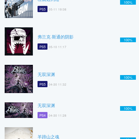
100%
PS5
05-11 19:08
弗兰克·斯通的阴影
100%
PS5
05-10 11:17
无双深渊
100%
PS5
04-30 11:32
无双深渊
100%
PS4
04-30 11:28
羊蹄山之魂