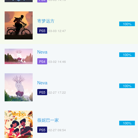
寄梦远方
100%
PS5
03-03 12:47
Neva
100%
PS4
03-02 14:46
Neva
100%
PS5
02-27 17:22
薇妮巴一家
100%
PS5
02-27 09:54