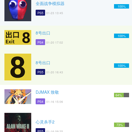
全面战争模拟器
100%
PS5
01-23 13:45
8号出口
100%
PS4
01-20 17:02
8号出口
100%
PS5
01-20 16:43
DJMAX 致敬
64%
PS4
01-16 15:06
心灵杀手2
73%
PS5
01-16 09:25