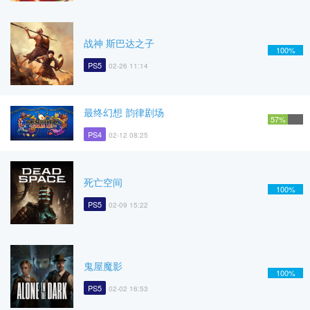
战神 斯巴达之子
100%
PS5
02-26 11:14
最终幻想 韵律剧场
57%
PS4
02-12 08:25
死亡空间
100%
PS5
02-09 15:22
鬼屋魔影
100%
PS5
02-02 16:53