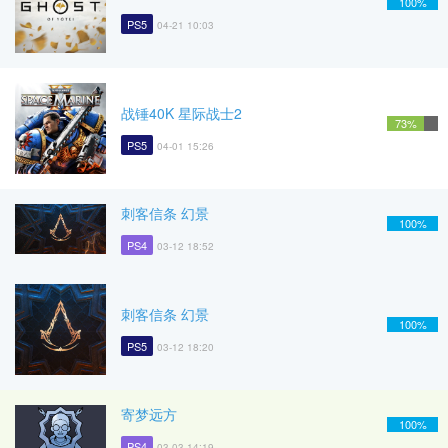
100%
PS5
04-21 10:03
战锤40K 星际战士2
73%
PS5
04-01 15:26
刺客信条 幻景
100%
PS4
03-12 18:52
刺客信条 幻景
100%
PS5
03-12 18:20
寄梦远方
100%
PS4
03-03 14:19