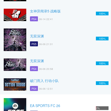
女神异闻录5 战略版
100%
PS4
06-14 22:41
无双深渊
100%
PS5
06-06 21:01
无双深渊
100%
PS4
06-06 20:58
破门而入 行动小队
100%
PS4
06-06 12:51
EA SPORTS FC 26
2%