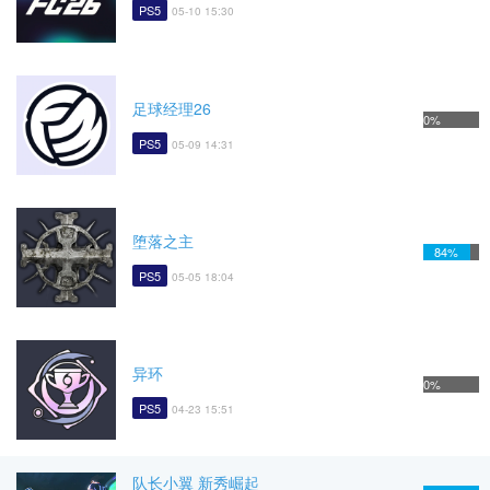
PS5
05-10 15:30
足球经理26
0%
PS5
05-09 14:31
堕落之主
84%
PS5
05-05 18:04
异环
0%
PS5
04-23 15:51
队长小翼 新秀崛起