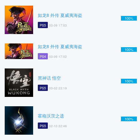
如龙8 外传 夏威夷海盗
100%
PS5
03-09 17:03
如龙8 外传 夏威夷海盗
100%
PS4
03-09 17:02
黑神话 悟空
100%
PS5
03-02 23:19
霍格沃茨之遗
100%
PS5
02-10 22:46