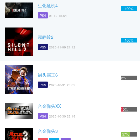
生化危机4
100%
PS4
01-12 15:54
寂静岭2
100%
PS5
2025-11-09 21:12
街头霸王6
2%
PS5
2025-10-31 20:02
合金弹头XX
15%
PS4
2025-10-30 22:19
合金弹头3
57%