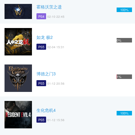
霍格沃茨之遗
100%
PS4
02-10 22:45
如龙 极2
0%
PS5
02-04 15:31
博德之门3
1%
PS5
01-12 20:56
生化危机4
100%
PS5
01-12 15:56