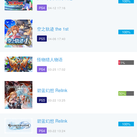
100%
PS4
04-12 17:16
空之轨迹 the 1st
100%
PS5
04-06 17:40
怪物猎人物语
11%
PS4
03-25 17:02
碧蓝幻想 Relink
50%
PS5
03-22 13:25
碧蓝幻想 Relink
100%
PS4
03-22 13:24