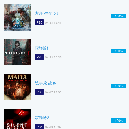
方舟 生存飞升
100%
PS5
04-23 15:41
寂静岭f
100%
PS5
04-22 20:39
黑手党 故乡
100%
PS5
04-17 22:33
寂静岭2
100%
PS5
04-13 15:09