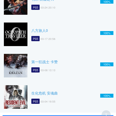
100%
PS5
03-24 20:10
八方旅人0
100%
PS5
03-17 20:56
第一狂战士 卡赞
100%
PS5
03-08 13:13
生化危机 安魂曲
100%
PS5
03-04 19:55
T