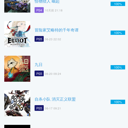
怪物猎人 崛起
100%
PS4
10天前 21:18
冒险家艾略特的千年奇谭
100%
PS5
06-23 22:02
九日
100%
PS5
06-20 09:24
自杀小队 消灭正义联盟
100%
PS5
06-17 09:21