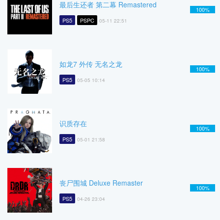
最后生还者 第二幕 Remastered
100%
PS5
PSPC
05-11 22:51
如龙7 外传 无名之龙
100%
PS5
05-05 10:14
识质存在
100%
PS5
05-01 21:58
丧尸围城 Deluxe Remaster
100%
PS5
04-26 23:04