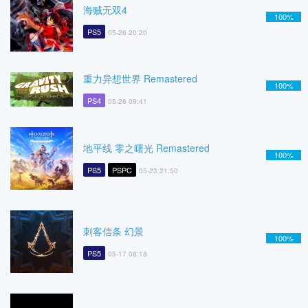
海贼无双4
100%
PS5
05-26 20:20
重力异想世界 Remastered
100%
PS4
05-26 09:41
地平线 零之曙光 Remastered
100%
PS5
PSPC
05-23 21:50
刺客信条 幻景
100%
PS5
05-17 08:18