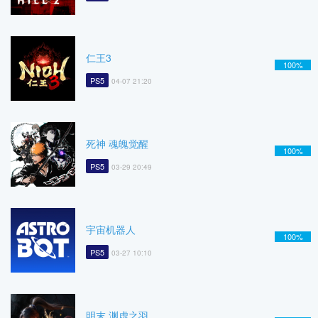
仁王3
100%
PS5
04-07 21:20
死神 魂魄觉醒
100%
PS5
03-29 20:49
宇宙机器人
100%
PS5
03-27 10:10
明末 渊虚之羽