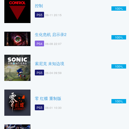
控制
100%
PS5
06-11 20:15
生化危机 启示录2
100%
PS4
06-08 22:07
索尼克 未知边境
100%
PS5
06-04 09:59
零 红蝶 重制版
100%
PS5
06-01 10:30