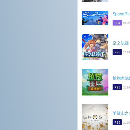
SpeedRu
PS4
01-0
空之轨迹 t
PS5
2025
植物大战
PS5
2025
羊蹄山之
PS5
2025