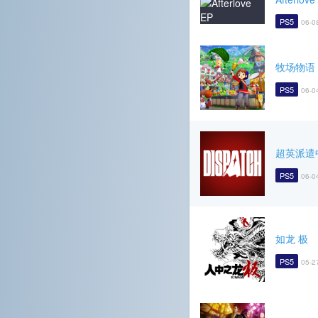
PS5
06-0
牧场物语
PS5
06-0
超英派遣
PS5
06-0
如龙 极
PS5
05-2