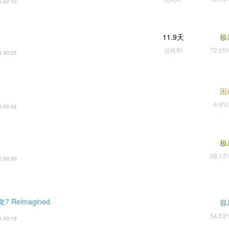
5 22:10
11.9天
极
总耗时
72.6
4 00:25
困
6.9
4 03:42
极
68.1
2 00:00
 Reimagined
容
54.8
3 00:19