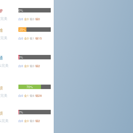
梦
0%
%完美
白0
金0
银0
铜0
难
25%
%完美
白0
金0
银1
铜15
通
3%
2%完美
白0
金0
银0
铜2
70%
烦
%完美
白0
金1
银6
铜28
2%
烦
4%完美
白0
金0
银0
铜2