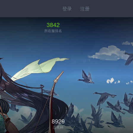
登录
注册
3842
所在服排名
8929
总奖杯