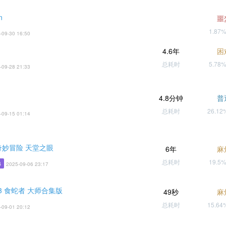
n
噩
1.87
-09-30 16:50
4.6年
困
总耗时
5.78
-09-28 21:33
4.8分钟
普
总耗时
26.1
-09-15 01:14
奇妙冒险 天堂之眼
6年
麻
总耗时
19.5
4
2025-09-06 23:17
3 食蛇者 大师合集版
49秒
麻
总耗时
15.6
-09-01 20:12