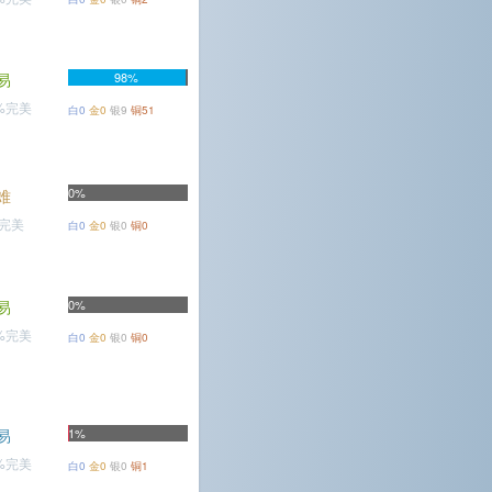
易
98%
5%完美
白0
金0
银9
铜51
0%
难
%完美
白0
金0
银0
铜0
易
0%
3%完美
白0
金0
银0
铜0
易
1%
3%完美
白0
金0
银0
铜1