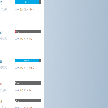
通
91%
1%完美
白0
金1
银6
铜46
易
4%
7%完美
白0
金0
银0
铜3
通
91%
8%完美
白0
金0
银7
铜50
1%
梦
%完美
白0
金0
银0
铜1
2%
难
4%完美
白0
金0
银0
铜2