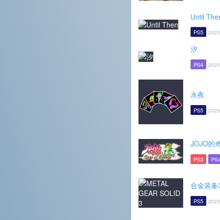
Until The
PS5
2025
汐
PS4
2025
永夜
PS5
2025
JOJO的
PS3
PS
合金装备
PS5
2025