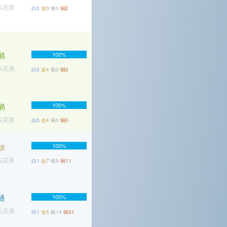
1%完美
白0
金0
银0
铜2
易
100%
3%完美
白0
金4
银0
铜0
100%
易
7%完美
白0
金4
银0
铜0
100%
烦
2%完美
白1
金7
银9
铜11
通
100%
6%完美
白1
金5
银14
铜31