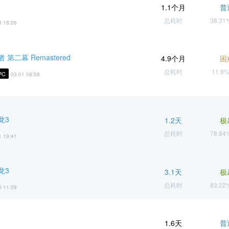
1.1个月
普
总耗时
38.3
8 18:26
第二幕 Remastered
4.9个月
困
总耗时
11.9
PC
03-01 08:58
龙3
1.2天
极
总耗时
78.8
1 19:41
龙3
3.1天
极
总耗时
83.2
0 11:29
1.6天
普