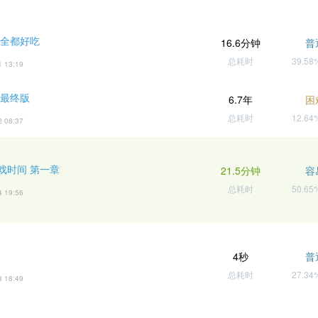
 全都好吃
16.6分钟
普
总耗时
39.5
1 13:19
 最终版
6.7年
困
总耗时
12.6
2 08:37
戏时间 第一章
21.5分钟
容
总耗时
50.6
4 19:56
4秒
普
总耗时
27.3
8 18:49