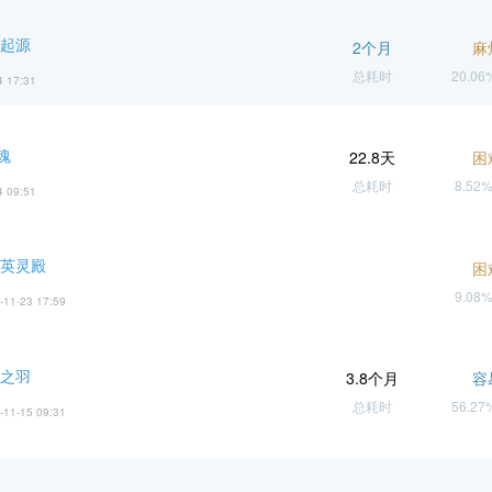
 起源
2个月
麻
总耗时
20.0
4 17:31
魂
22.8天
困
总耗时
8.52
4 09:51
 英灵殿
困
9.08
-11-23 17:59
虚之羽
3.8个月
容
总耗时
56.2
-11-15 09:31