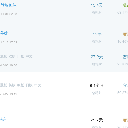
3号远征队
15.4天
极
总耗时
63.1
-11-01 22:35
 枭雄
7.9年
麻
总耗时
16.4
-10-15 17:03
港版 欧版 日版 中文
27.2天
普
总耗时
25.8
-10-03 19:58
港版 美版 欧版 日版 中文
6.1个月
容
总耗时
50.2
-09-27 13:12
谎言
29.7天
麻
总耗时
20.1