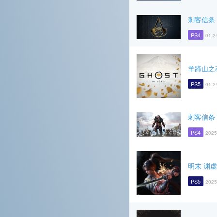
刺客信条
PS4
01-2
羊蹄山之
PS5
01-2
刺客信条
PS4
2025
明末 渊
PS5
2025