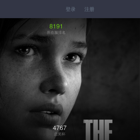
登录
注册
8191
所在服排名
4767
总奖杯