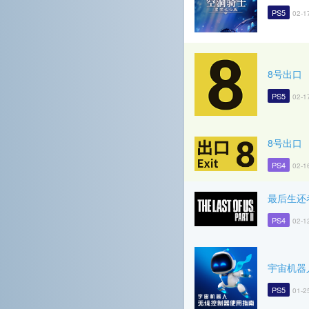
PS5
02-1
8号出口
PS5
02-1
8号出口
PS4
02-1
最后生还
PS4
02-1
宇宙机器
PS5
01-2