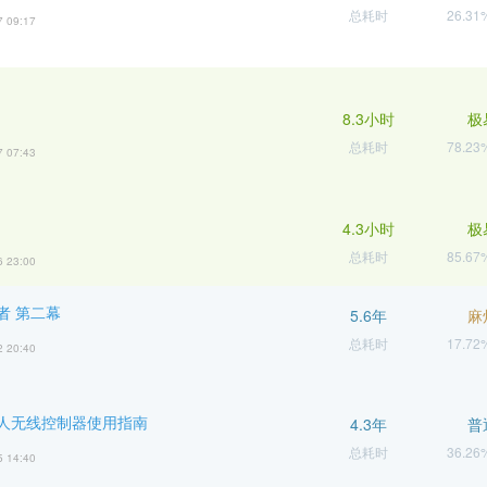
总耗时
26.3
7 09:17
8.3小时
极
总耗时
78.2
7 07:43
4.3小时
极
总耗时
85.6
6 23:00
者 第二幕
5.6年
麻
总耗时
17.7
2 20:40
人无线控制器使用指南
4.3年
普
总耗时
36.2
5 14:40