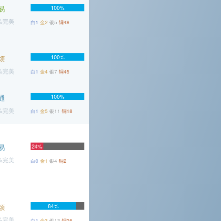
易
100%
7%完美
白1
金2
银5
铜48
100%
烦
6%完美
白1
金4
银7
铜45
100%
通
1%完美
白1
金5
银11
铜18
易
24%
7%完美
白0
金1
银4
铜2
烦
84%
1%完美
白1
金3
银13
铜26