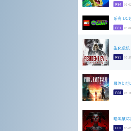
PS4
06-0
乐高 DC
PS4
05-3
生化危机
PS5
05-2
最终幻想7
PS5
05-1
暗黑破坏
PS5
05-0