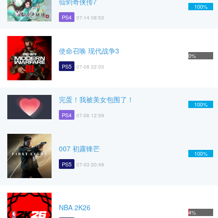
仙剑奇侠传7
100%
PS4
07-14 08:53
使命召唤 现代战争3
0%
PS5
07-08 22:03
完蛋！我被美女包围了！
100%
PS4
07-06 12:59
007 初露锋芒
100%
PS5
07-03 20:49
NBA 2K26
4%