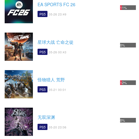
EA SPORTS FC 26
11%
PS5
05-26 23:49
星球大战 亡命之徒
0%
PS5
05-26 00:43
怪物猎人 荒野
12%
PS5
05-21 00:01
无双深渊
0%
PS5
05-20 23:06