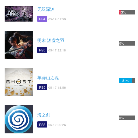
无双深渊
13%
PS4
05-19 01:50
明末 渊虚之羽
0%
PS5
05-17 22:18
羊蹄山之魂
81%
PS5
05-17 18:56
海之剑
0%
PS5
05-12 00:26