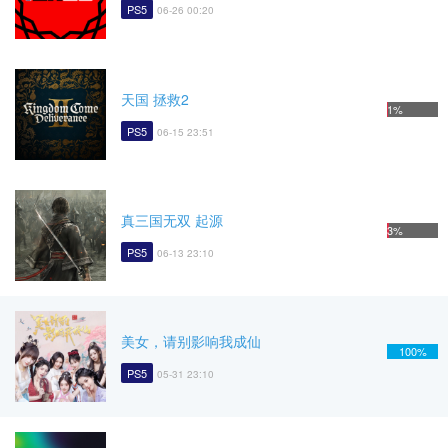
PS5
06-26 00:20
天国 拯救2
1%
PS5
06-15 23:51
真三国无双 起源
3%
PS5
06-13 23:10
美女，请别影响我成仙
100%
PS5
05-31 23:10