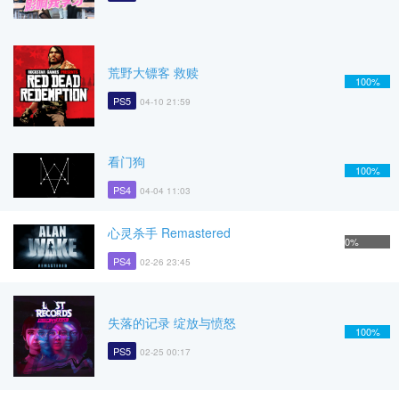
荒野大镖客 救赎
100%
PS5
04-10 21:59
看门狗
100%
PS4
04-04 11:03
心灵杀手 Remastered
0%
PS4
02-26 23:45
失落的记录 绽放与愤怒
100%
PS5
02-25 00:17